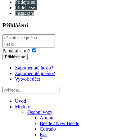
Přidejte se!
Přidejte se!
Instagram
Přihlášení
Pamatuj si mě
Přihlásit se
Zapomenuté heslo?
Zapomenuté jméno?
Vytvořit účet
Úvod
Modely
Osobní vozy
Arteon
Beetle / New Beetle
Corrado
Eos