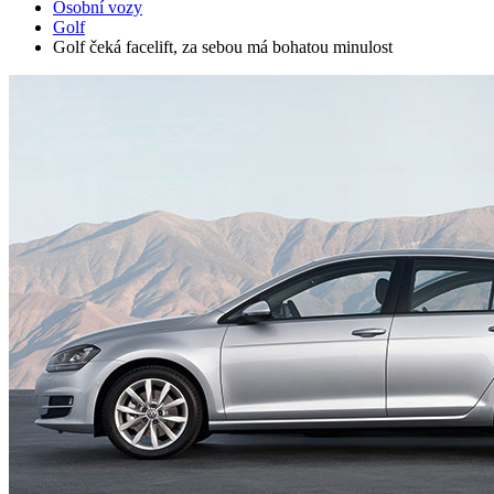
Osobní vozy
Golf
Golf čeká facelift, za sebou má bohatou minulost