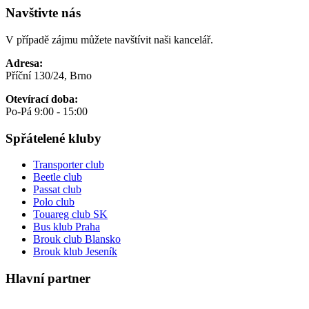
Navštivte nás
V případě zájmu můžete navštívit naši kancelář.
Adresa:
Příční 130/24, Brno
Otevírací doba:
Po-Pá 9:00 - 15:00
Spřátelené kluby
Transporter club
Beetle club
Passat club
Polo club
Touareg club SK
Bus klub Praha
Brouk club Blansko
Brouk klub Jeseník
Hlavní partner