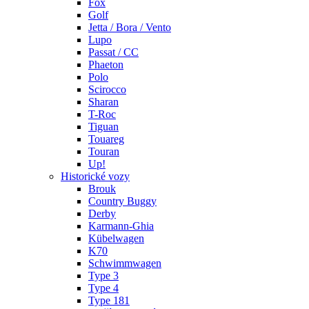
Fox
Golf
Jetta / Bora / Vento
Lupo
Passat / CC
Phaeton
Polo
Scirocco
Sharan
T-Roc
Tiguan
Touareg
Touran
Up!
Historické vozy
Brouk
Country Buggy
Derby
Karmann-Ghia
Kübelwagen
K70
Schwimmwagen
Type 3
Type 4
Type 181