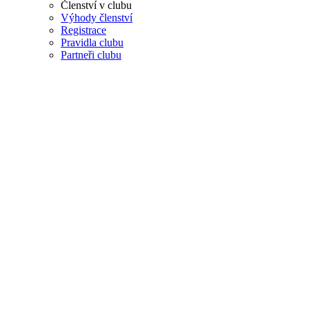
Členství v clubu
Výhody členství
Registrace
Pravidla clubu
Partneři clubu