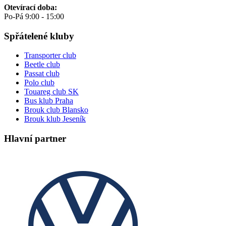
Otevírací doba:
Po-Pá 9:00 - 15:00
Spřátelené kluby
Transporter club
Beetle club
Passat club
Polo club
Touareg club SK
Bus klub Praha
Brouk club Blansko
Brouk klub Jeseník
Hlavní partner