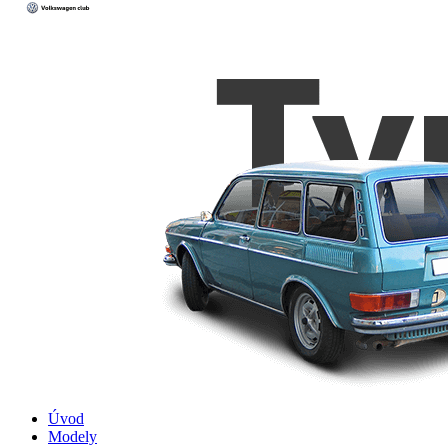
Úvod
Modely