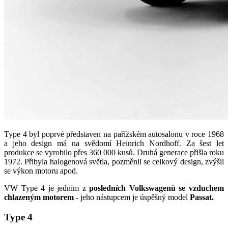
Type 4 byl poprvé představen na pařížském autosalonu v roce 1968
a jeho design má na svědomí Heinrich Nordhoff. Za šest let
produkce se vyrobilo přes 360 000 kusů. Druhá generace přišla roku
1972. Přibyla halogenová světla, pozměnil se celkový design, zvýšil
se výkon motoru apod.
VW Type 4 je jedním z
posledních Volkswagenů se vzduchem
chlazeným motorem
- jeho nástupcem je úspěšný model
Passat.
Type 4