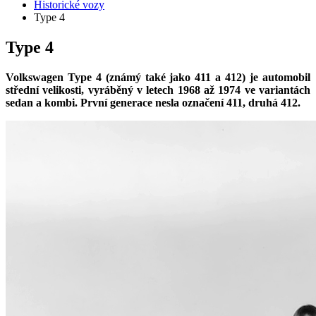
Historické vozy
Type 4
Type 4
Volkswagen Type 4 (známý také jako 411 a 412)
je automobil
střední velikosti, vyráběný v letech 1968 až 1974 ve variantách
sedan a kombi. První generace nesla označení 411, druhá 412.