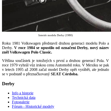
Interiér modelu Derby (1980)
Roku 1981 Volkswagen představil druhou generaci modelu Polo a
Derby.
V roce 1984 se upustilo od označení Derby, nový název
zněl Volkswagen Polo Classic.
Většina součástek je totožných s první a druhou generací Pola. V
roce 1979 vyhrál vůz irskou cenu Automobil roku. V Mexiku se pak
v letech 1995 až 2008 začal model Derby opět vyrábět, ale jednalo
se v podstatě o přeznačkovaný
SEAT Córdoba.
Derby
Info a historie
Technická data
Fotogalerie
Fórum - Historické modely