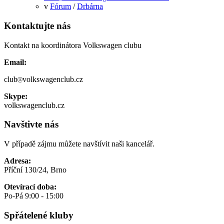
v
Fórum
/
Drbárna
Kontaktujte nás
Kontakt na koordinátora Volkswagen clubu
Email:
club
volkswagenclub.cz
Skype:
volkswagenclub.cz
Navštivte nás
V případě zájmu můžete navštívit naši kancelář.
Adresa:
Příční 130/24, Brno
Otevírací doba:
Po-Pá 9:00 - 15:00
Spřátelené kluby