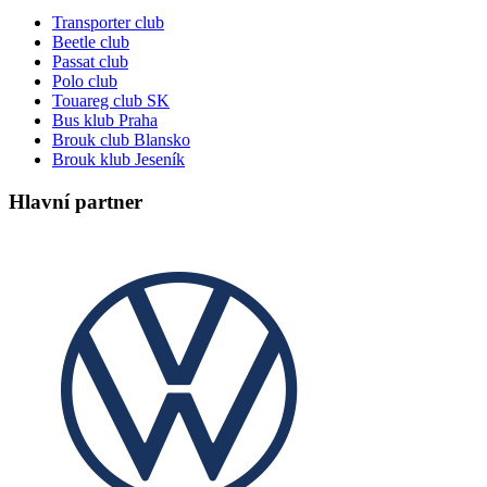
Transporter club
Beetle club
Passat club
Polo club
Touareg club SK
Bus klub Praha
Brouk club Blansko
Brouk klub Jeseník
Hlavní partner