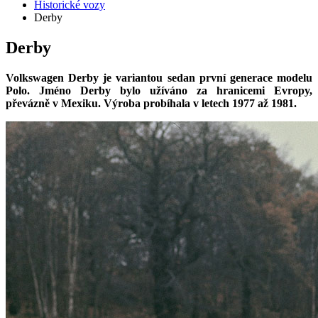
Historické vozy
Derby
Derby
Volkswagen Derby
je variantou sedan první generace modelu
Polo. Jméno Derby bylo užíváno za hranicemi Evropy,
převázně v Mexiku. Výroba probíhala v letech 1977 až 1981.