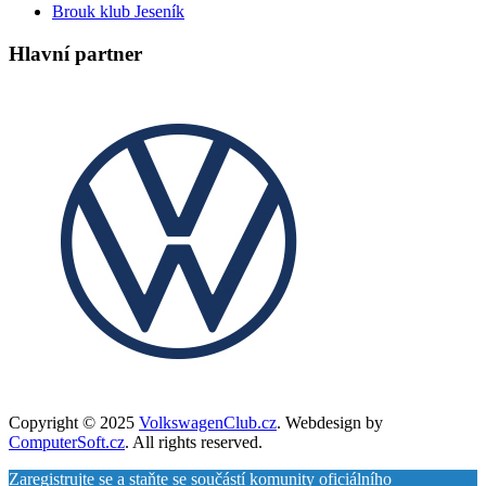
Brouk klub Jeseník
Hlavní partner
Copyright © 2025
VolkswagenClub.cz
. Webdesign by
ComputerSoft.cz
. All rights reserved.
Zaregistrujte se a staňte se součástí komunity oficiálního