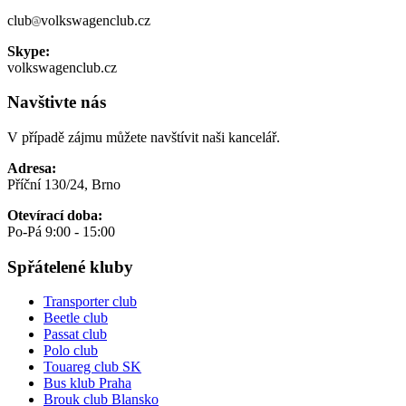
club
volkswagenclub.cz
Skype:
volkswagenclub.cz
Navštivte nás
V případě zájmu můžete navštívit naši kancelář.
Adresa:
Příční 130/24, Brno
Otevírací doba:
Po-Pá 9:00 - 15:00
Spřátelené kluby
Transporter club
Beetle club
Passat club
Polo club
Touareg club SK
Bus klub Praha
Brouk club Blansko