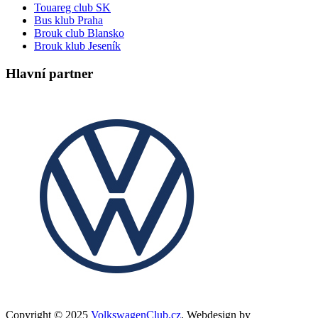
Touareg club SK
Bus klub Praha
Brouk club Blansko
Brouk klub Jeseník
Hlavní partner
Copyright © 2025
VolkswagenClub.cz
. Webdesign by