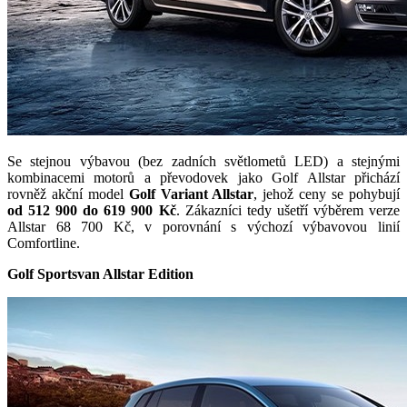
Se stejnou výbavou (bez zadních světlometů LED) a stejnými
kombinacemi motorů a převodovek jako Golf Allstar přichází
rovněž akční model
Golf Variant Allstar
, jehož ceny se pohybují
od 512 900 do 619 900 Kč
. Zákazníci tedy ušetří výběrem verze
Allstar 68 700 Kč, v porovnání s výchozí výbavovou linií
Comfortline.
Golf Sportsvan Allstar Edition