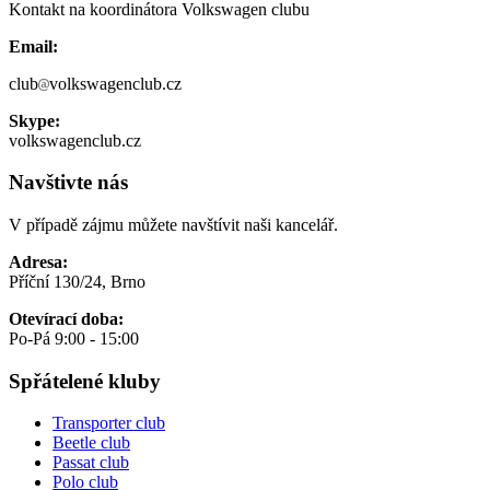
Kontakt na koordinátora Volkswagen clubu
Email:
club
volkswagenclub.cz
Skype:
volkswagenclub.cz
Navštivte nás
V případě zájmu můžete navštívit naši kancelář.
Adresa:
Příční 130/24, Brno
Otevírací doba:
Po-Pá 9:00 - 15:00
Spřátelené kluby
Transporter club
Beetle club
Passat club
Polo club