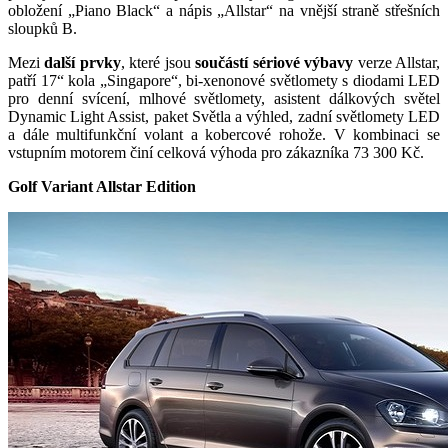
obložení „Piano Black“ a nápis „Allstar“ na vnější straně střešních
sloupků B.
Mezi
další prvky
, které jsou
součástí sériové výbavy
verze Allstar,
patří 17“ kola „Singapore“, bi-xenonové světlomety s diodami LED
pro denní svícení, mlhové světlomety, asistent dálkových světel
Dynamic Light Assist, paket Světla a výhled, zadní světlomety LED
a dále multifunkční volant a kobercové rohože. V kombinaci se
vstupním motorem činí celková výhoda pro zákazníka 73 300 Kč.
Golf Variant Allstar Edition