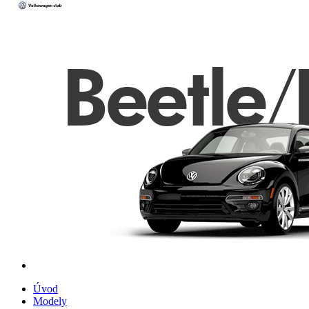
Úvod
Modely