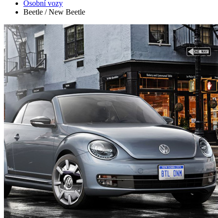
Osobní vozy
Beetle / New Beetle