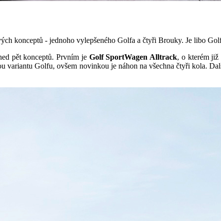
 konceptů - jednoho vylepšeného Golfa a čtyři Brouky. Je libo Golf
ned pět konceptů. Prvním je
Golf SportWagen Alltrack
, o kterém ji
ou variantu Golfu, ovšem novinkou je náhon na všechna čtyři kola. Dal