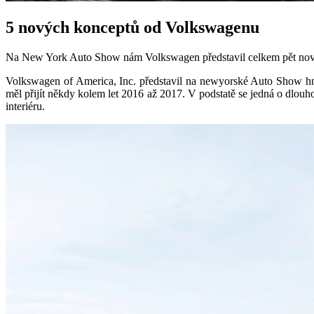
5 nových konceptů od Volkswagenu
Na New York Auto Show nám Volkswagen představil celkem pět nových
Volkswagen of America, Inc. představil na newyorské Auto Show h
měl přijít někdy kolem let 2016 až 2017. V podstatě se jedná o dlouh
interiéru.