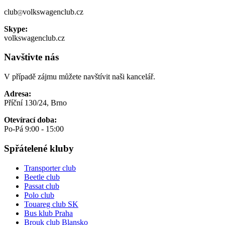
club
volkswagenclub.cz
Skype:
volkswagenclub.cz
Navštivte nás
V případě zájmu můžete navštívit naši kancelář.
Adresa:
Příční 130/24, Brno
Otevírací doba:
Po-Pá 9:00 - 15:00
Spřátelené kluby
Transporter club
Beetle club
Passat club
Polo club
Touareg club SK
Bus klub Praha
Brouk club Blansko