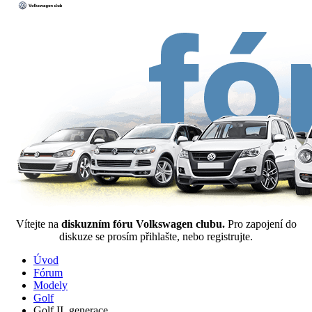
Vítejte na
diskuzním fóru Volkswagen clubu.
Pro zapojení do
diskuze se prosím přihlašte, nebo registrujte.
Úvod
Fórum
Modely
Golf
Golf II. generace