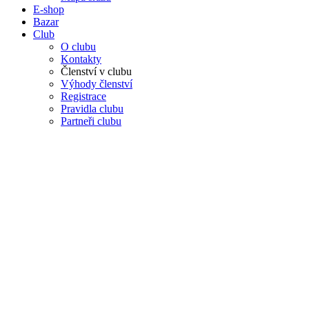
E-shop
Bazar
Club
O clubu
Kontakty
Členství v clubu
Výhody členství
Registrace
Pravidla clubu
Partneři clubu