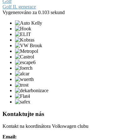
Golf
Golf II. generace
Vygenerováno za 0.103 sekund
Kontaktujte nás
Kontakt na koordinátora Volkswagen clubu
Email: