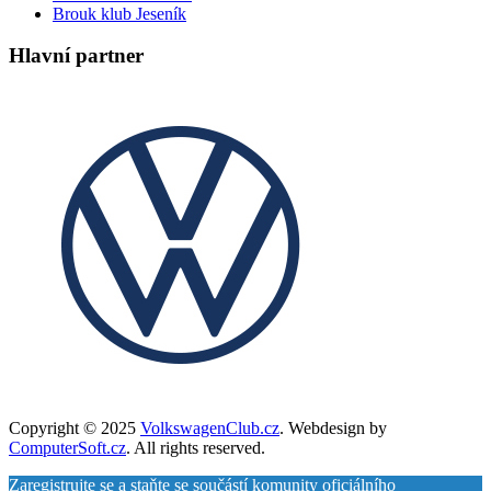
Brouk klub Jeseník
Hlavní partner
Copyright © 2025
VolkswagenClub.cz
. Webdesign by
ComputerSoft.cz
. All rights reserved.
Zaregistrujte se a staňte se součástí komunity oficiálního