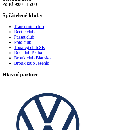
Po-Pá 9:00 - 15:00
Spřátelené kluby
Transporter club
Beetle club
Passat club
Polo club
Touareg club SK
Bus klub Praha
Brouk club Blansko
Brouk klub Jeseník
Hlavní partner