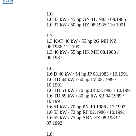
1.0:
1.0 33 kW / 45 hp GN 11.1983 / 08.1985
1.0 37 kW / 50 hp HZ 08.1985 / 10.1991
1.3:
1.3 KAT 40 kW / 55 hp 2G MH NZ
06.1986 / 12.1992
1.3 40 kW / 55 hp HK MH 08.1983 /
06.1987
1.6:
1.6 D 40 kW / 54 hp JP 08.1983 / 10.1991
1.6 TD 44 kW / 60 hp 1V 08.1989 /
10.1991
1.6 TD 51 kW / 70 hp JR 08.1983 / 10.1991
1.6 TD 59 kW / 80 hp RA SB 04.1989 /
10.1991
1.6 51 kW / 70 hp PN 10.1986 / 12.1992
1.6 53 kW / 72 hp RF 02.1986 / 10.1991
1.6 55 kW / 75 hp ABN EZ 08.1983 /
07.1992
1.8: