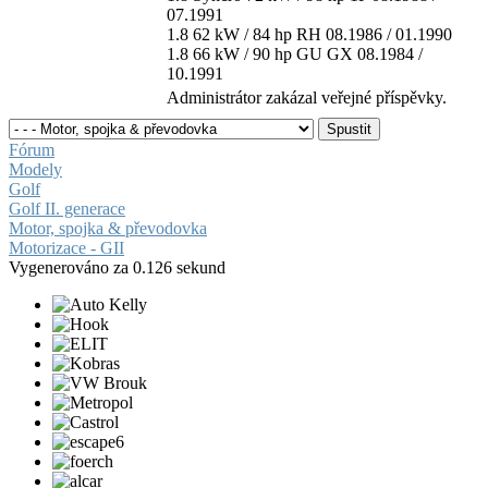
07.1991
1.8 62 kW / 84 hp RH 08.1986 / 01.1990
1.8 66 kW / 90 hp GU GX 08.1984 /
10.1991
Administrátor zakázal veřejné příspěvky.
Fórum
Modely
Golf
Golf II. generace
Motor, spojka & převodovka
Motorizace - GII
Vygenerováno za 0.126 sekund