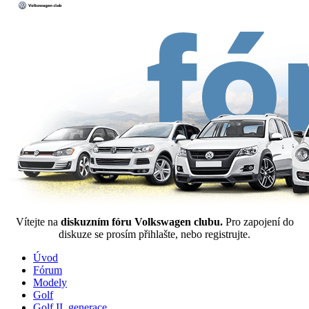
Vítejte na
diskuzním fóru Volkswagen clubu.
Pro zapojení do
diskuze se prosím přihlašte, nebo registrujte.
Úvod
Fórum
Modely
Golf
Golf II. generace