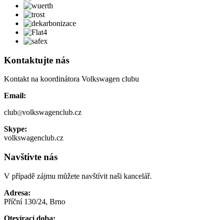
Kontaktujte nás
Kontakt na koordinátora Volkswagen clubu
Email:
club
volkswagenclub.cz
Skype:
volkswagenclub.cz
Navštivte nás
V případě zájmu můžete navštívit naši kancelář.
Adresa:
Příční 130/24, Brno
Otevírací doba: