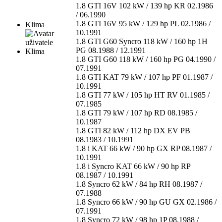
1.8 GTI 16V 102 kW / 139 hp KR 02.1986
/ 06.1990
1.8 GTI 16V 95 kW / 129 hp PL 02.1986 /
Klima
10.1991
1.8 GTI G60 Syncro 118 kW / 160 hp 1H
PG 08.1988 / 12.1991
1.8 GTI G60 118 kW / 160 hp PG 04.1990 /
07.1991
1.8 GTI KAT 79 kW / 107 hp PF 01.1987 /
10.1991
1.8 GTI 77 kW / 105 hp HT RV 01.1985 /
07.1985
1.8 GTI 79 kW / 107 hp RD 08.1985 /
10.1987
1.8 GTI 82 kW / 112 hp DX EV PB
08.1983 / 10.1991
1.8 i KAT 66 kW / 90 hp GX RP 08.1987 /
10.1991
1.8 i Syncro KAT 66 kW / 90 hp RP
08.1987 / 10.1991
1.8 Syncro 62 kW / 84 hp RH 08.1987 /
07.1988
1.8 Syncro 66 kW / 90 hp GU GX 02.1986 /
07.1991
1.8 Syncro 72 kW / 98 hp 1P 08.1988 /