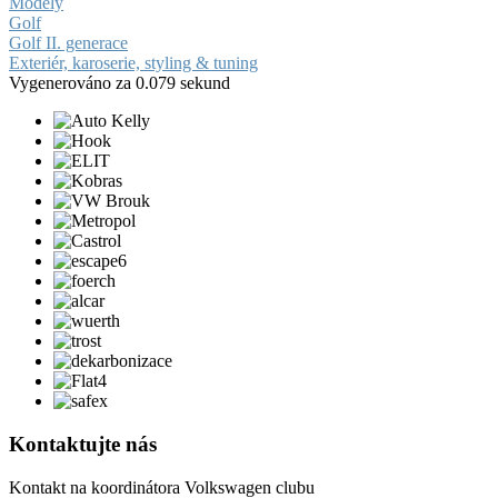
Modely
Golf
Golf II. generace
Exteriér, karoserie, styling & tuning
Vygenerováno za 0.079 sekund
Kontaktujte nás
Kontakt na koordinátora Volkswagen clubu