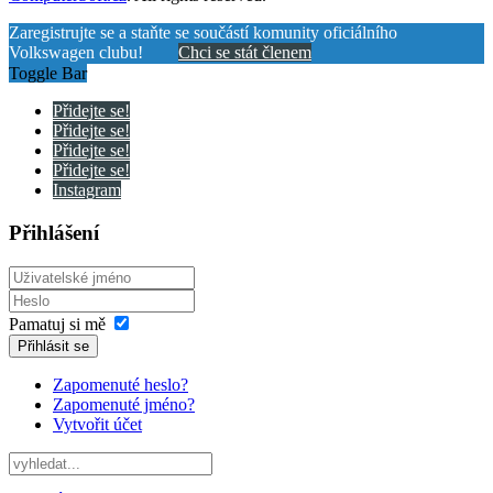
Zaregistrujte se a staňte se součástí komunity oficiálního
Volkswagen clubu!
Chci se stát členem
Toggle Bar
Přidejte se!
Přidejte se!
Přidejte se!
Přidejte se!
Instagram
Přihlášení
Pamatuj si mě
Přihlásit se
Zapomenuté heslo?
Zapomenuté jméno?
Vytvořit účet