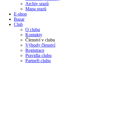
Archiv srazů
Mapa srazů
E-shop
Bazar
Club
O clubu
Kontakty
Členství v clubu
Výhody členství
Registrace
Pravidla clubu
Partneři clubu