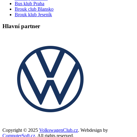
Bus klub Praha
Brouk club Blansko
Brouk klub Jeseník
Hlavní partner
Copyright © 2025
VolkswagenClub.cz
. Webdesign by
ComputerSoft.cz
. All rights reserved.