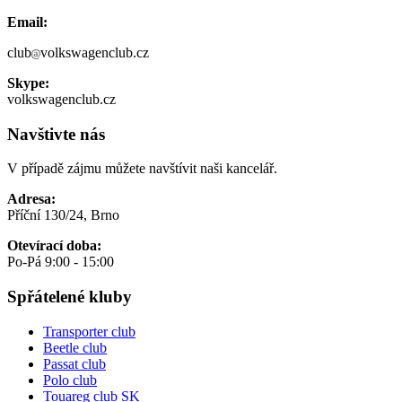
Email:
club
volkswagenclub.cz
Skype:
volkswagenclub.cz
Navštivte nás
V případě zájmu můžete navštívit naši kancelář.
Adresa:
Příční 130/24, Brno
Otevírací doba:
Po-Pá 9:00 - 15:00
Spřátelené kluby
Transporter club
Beetle club
Passat club
Polo club
Touareg club SK