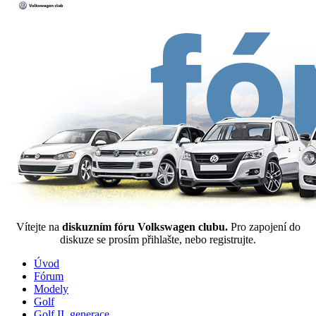
Vítejte na
diskuzním fóru Volkswagen clubu.
Pro zapojení do
diskuze se prosím přihlašte, nebo registrujte.
Úvod
Fórum
Modely
Golf
Golf II. generace