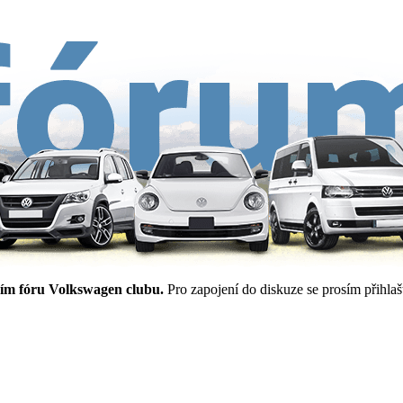
ím fóru Volkswagen clubu.
Pro zapojení do diskuze se prosím přihlašt