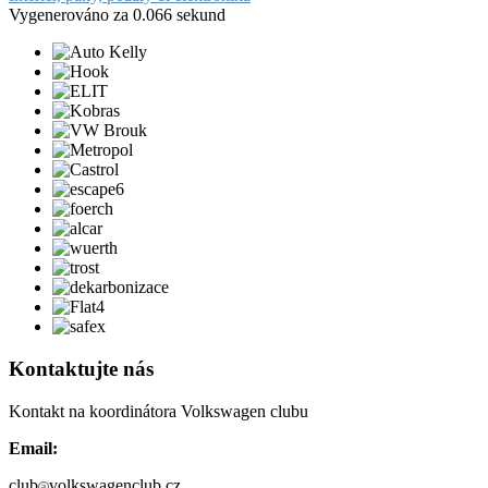
Vygenerováno za 0.066 sekund
Kontaktujte nás
Kontakt na koordinátora Volkswagen clubu
Email:
club
volkswagenclub.cz