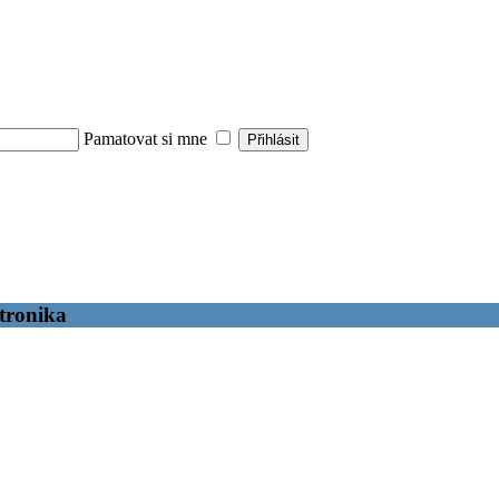
Pamatovat si mne
ktronika