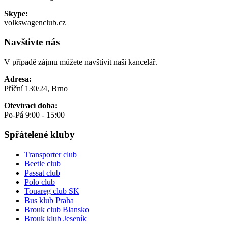
Skype:
volkswagenclub.cz
Navštivte nás
V případě zájmu můžete navštívit naši kancelář.
Adresa:
Příční 130/24, Brno
Otevírací doba:
Po-Pá 9:00 - 15:00
Spřátelené kluby
Transporter club
Beetle club
Passat club
Polo club
Touareg club SK
Bus klub Praha
Brouk club Blansko
Brouk klub Jeseník