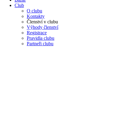
Club
O clubu
Kontakty
Členství v clubu
Výhody členství
Registrace
Pravidla clubu
Partneři clubu