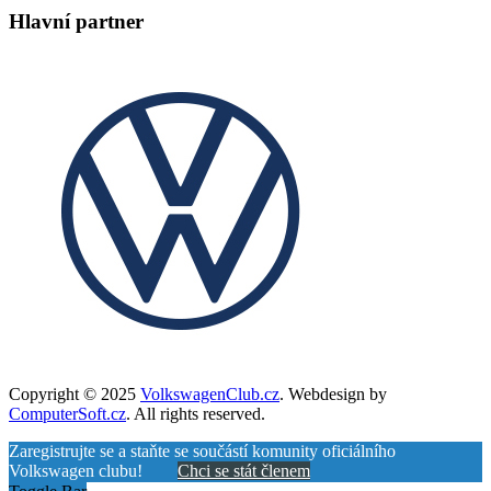
Hlavní partner
Copyright © 2025
VolkswagenClub.cz
. Webdesign by
ComputerSoft.cz
. All rights reserved.
Zaregistrujte se a staňte se součástí komunity oficiálního
Volkswagen clubu!
Chci se stát členem