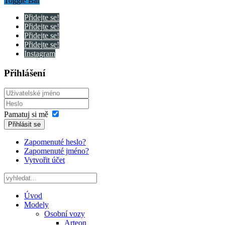
Toggle Bar
Přidejte se!
Přidejte se!
Přidejte se!
Přidejte se!
Instagram
Přihlášení
Pamatuj si mě
Přihlásit se
Zapomenuté heslo?
Zapomenuté jméno?
Vytvořit účet
Úvod
Modely
Osobní vozy
Arteon