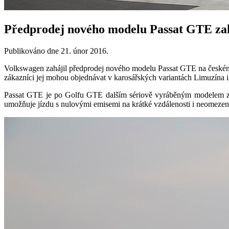
Předprodej nového modelu Passat GTE zah
Publikováno dne
21. únor 2016
.
Volkswagen zahájil předprodej nového modelu Passat GTE na českém t
zákazníci jej mohou objednávat v karosářských variantách Limuzína 
Passat GTE je po Golfu GTE dalším sériově vyráběným modelem
umožňuje jízdu s nulovými emisemi na krátké vzdálenosti i neomezené