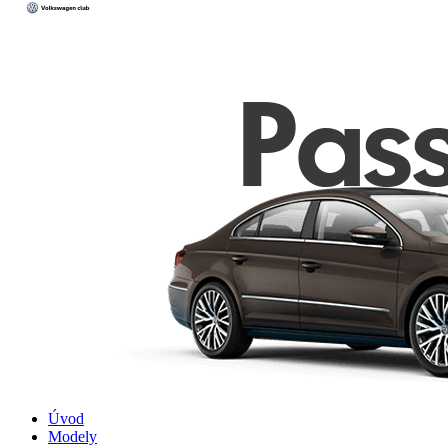
Úvod
Modely