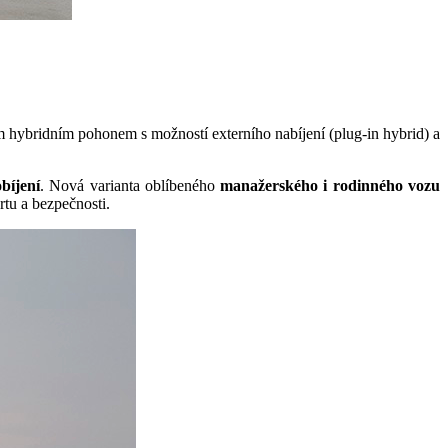
 hybridním pohonem s možností externího nabíjení (plug-in hybrid) a
bíjení
. Nová varianta oblíbeného
manažerského
i
rodinného
vozu
tu a bezpečnosti.