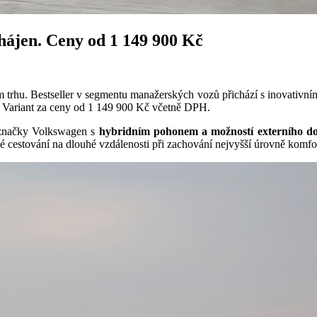
ájen. Ceny od 1 149 900 Kč
rhu. Bestseller v segmentu manažerských vozů přichází s inovativním
i Variant za ceny od 1 149 900 Kč včetně DPH.
 značky Volkswagen s
hybridním pohonem a možností externího do
 cestování na dlouhé vzdálenosti při zachování nejvyšší úrovně komfor