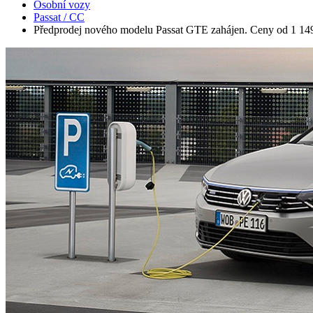
Osobní vozy
Passat / CC
Předprodej nového modelu Passat GTE zahájen. Ceny od 1 14