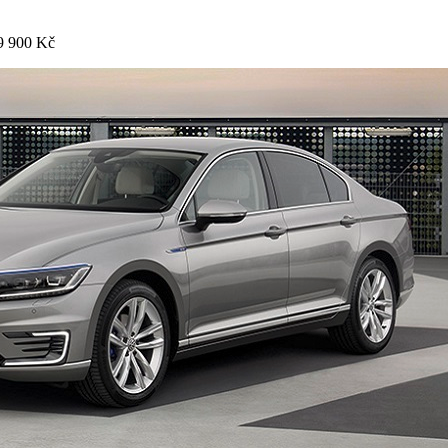
9 900 Kč