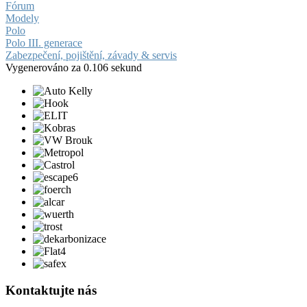
Fórum
Modely
Polo
Polo III. generace
Zabezpečení, pojištění, závady & servis
Vygenerováno za 0.106 sekund
Kontaktujte nás