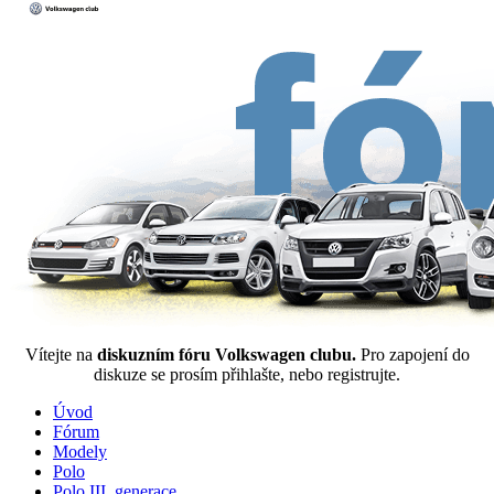
Vítejte na
diskuzním fóru Volkswagen clubu.
Pro zapojení do
diskuze se prosím přihlašte, nebo registrujte.
Úvod
Fórum
Modely
Polo
Polo III. generace