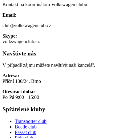
Kontakt na koordinátora Volkswagen clubu
Email:
club
volkswagenclub.cz
Skype:
volkswagenclub.cz
Navštivte nás
V případě zájmu můžete navštívit naši kancelář.
Adresa:
Příční 130/24, Brno
Otevírací doba:
Po-Pá 9:00 - 15:00
Spřátelené kluby
Transporter club
Beetle club
Passat club
Polo club