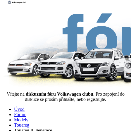
Vítejte na
diskuzním fóru Volkswagen clubu.
Pro zapojení do
diskuze se prosím přihlašte, nebo registrujte.
Úvod
Fórum
Modely
Touareg
Touareg II. generace