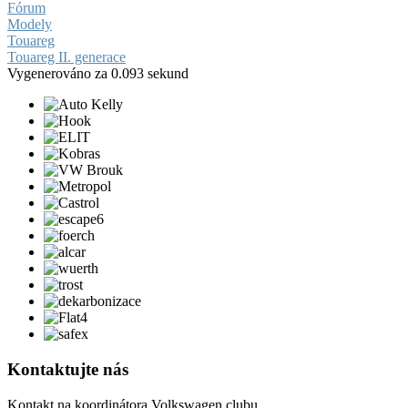
Fórum
Modely
Touareg
Touareg II. generace
Vygenerováno za 0.093 sekund
Kontaktujte nás
Kontakt na koordinátora Volkswagen clubu