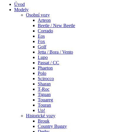
Úvod
Modely
Osobní vozy
Arteon
Beetle / New Beetle
Corrado
Eos
Fox
Golf
Jetta / Bora / Vento
Lupo
Passat / CC
Phaeton
Polo
Scirocco
Sharan
T-Roc
Tiguan
Touareg
Touran
Up!
Historické vozy
Brouk
Country Buggy
Derby