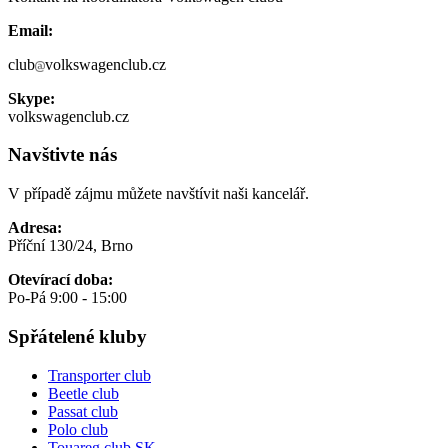
Email:
club
volkswagenclub.cz
Skype:
volkswagenclub.cz
Navštivte nás
V případě zájmu můžete navštívit naši kancelář.
Adresa:
Příční 130/24, Brno
Otevírací doba:
Po-Pá 9:00 - 15:00
Spřátelené kluby
Transporter club
Beetle club
Passat club
Polo club
Touareg club SK