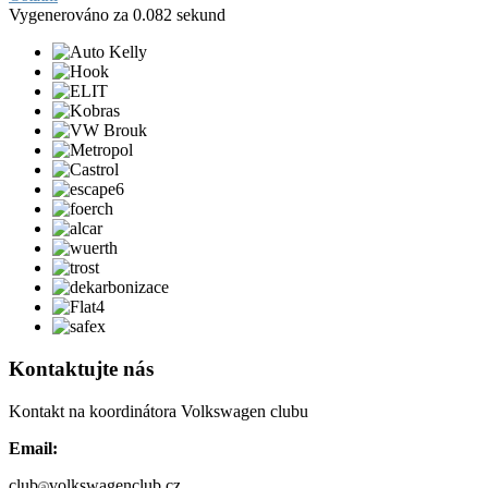
Vygenerováno za 0.082 sekund
Kontaktujte nás
Kontakt na koordinátora Volkswagen clubu
Email:
club
volkswagenclub.cz