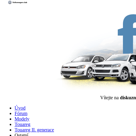
Vítejte na
diskuzn
Úvod
Fórum
Modely
Touareg
Touareg II. generace
Ostatní