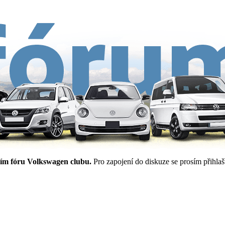
ím fóru Volkswagen clubu.
Pro zapojení do diskuze se prosím přihlašt