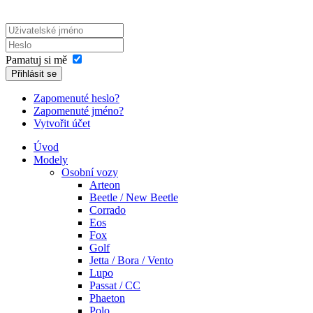
Pamatuj si mě
Přihlásit se
Zapomenuté heslo?
Zapomenuté jméno?
Vytvořit účet
Úvod
Modely
Osobní vozy
Arteon
Beetle / New Beetle
Corrado
Eos
Fox
Golf
Jetta / Bora / Vento
Lupo
Passat / CC
Phaeton
Polo