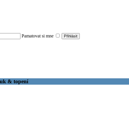
Pamatovat si mne
fuk & topení