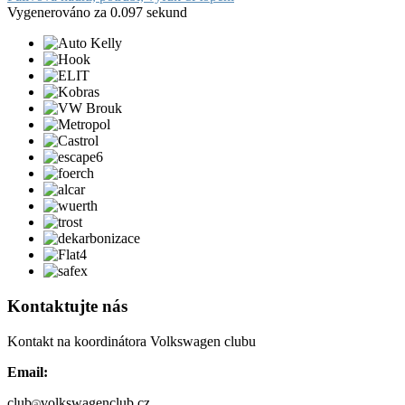
Vygenerováno za 0.097 sekund
Kontaktujte nás
Kontakt na koordinátora Volkswagen clubu
Email:
club
volkswagenclub.cz