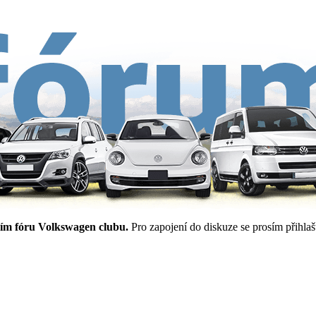
ím fóru Volkswagen clubu.
Pro zapojení do diskuze se prosím přihlašt