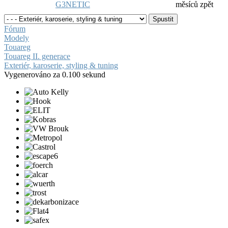
G3NETIC
měsíců zpět
Fórum
Modely
Touareg
Touareg II. generace
Exteriér, karoserie, styling & tuning
Vygenerováno za 0.100 sekund