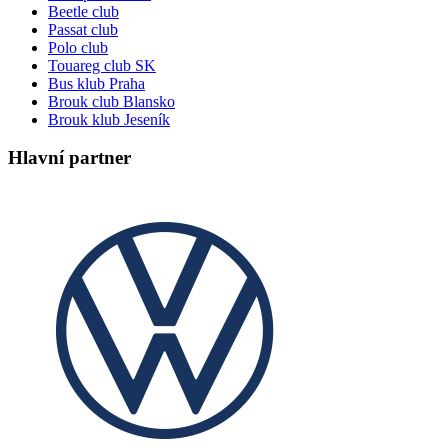
Beetle club
Passat club
Polo club
Touareg club SK
Bus klub Praha
Brouk club Blansko
Brouk klub Jeseník
Hlavní partner