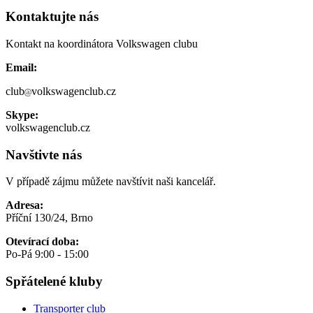
Kontaktujte nás
Kontakt na koordinátora Volkswagen clubu
Email:
club
volkswagenclub.cz
Skype:
volkswagenclub.cz
Navštivte nás
V případě zájmu můžete navštívit naši kancelář.
Adresa:
Příční 130/24, Brno
Otevírací doba:
Po-Pá 9:00 - 15:00
Spřátelené kluby
Transporter club