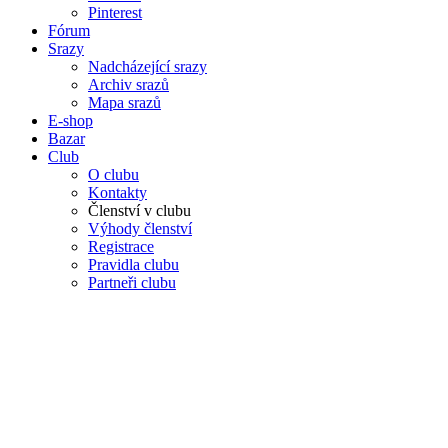
Pinterest
Fórum
Srazy
Nadcházející srazy
Archiv srazů
Mapa srazů
E-shop
Bazar
Club
O clubu
Kontakty
Členství v clubu
Výhody členství
Registrace
Pravidla clubu
Partneři clubu