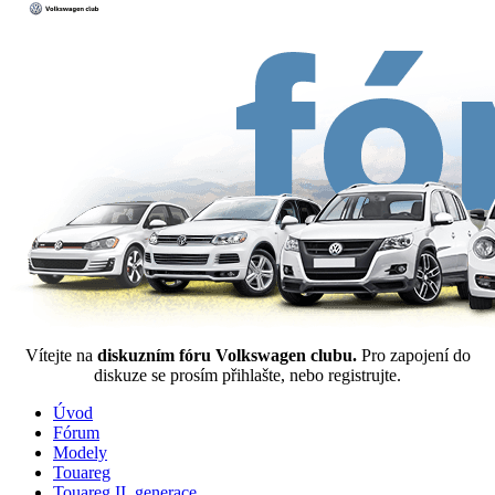
Vítejte na
diskuzním fóru Volkswagen clubu.
Pro zapojení do
diskuze se prosím přihlašte, nebo registrujte.
Úvod
Fórum
Modely
Touareg
Touareg II. generace