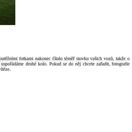
outěžními fotkami nakonec čítalo téměř stovku vašich vozů, takže o
 uspořádáme druhé kolo. Pokud se do něj chcete zařadit, fotografie
ítěze.