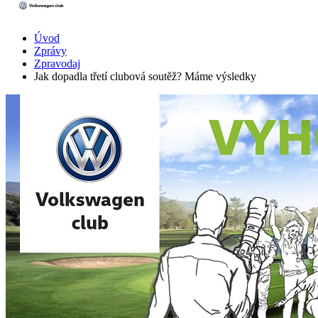
Úvod
Zprávy
Zpravodaj
Jak dopadla třetí clubová soutěž? Máme výsledky