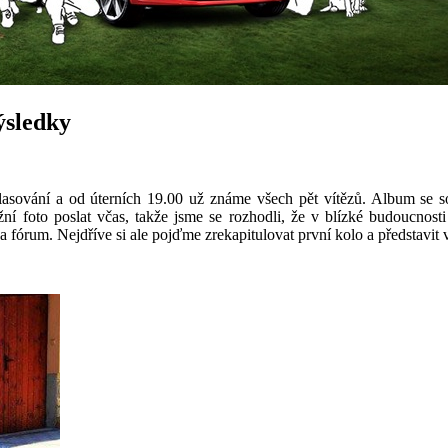
ýsledky
hlasování a od úterních 19.00 už známe všech pět vítězů. Album se s
ní foto poslat včas, takže jsme se rozhodli, že v blízké budoucnosti
 fórum. Nejdříve si ale pojďme zrekapitulovat první kolo a představit v