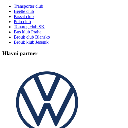
Transporter club
Beetle club
Passat club
Polo club
Touareg club SK
Bus klub Praha
Brouk club Blansko
Brouk klub Jeseník
Hlavní partner