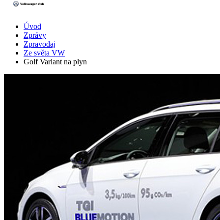
Úvod
Zprávy
Zpravodaj
Ze světa VW
Golf Variant na plyn