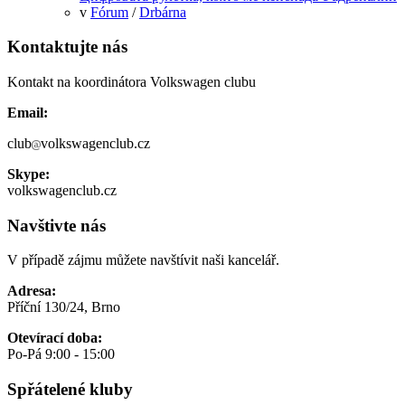
v
Fórum
/
Drbárna
Kontaktujte nás
Kontakt na koordinátora Volkswagen clubu
Email:
club
volkswagenclub.cz
Skype:
volkswagenclub.cz
Navštivte nás
V případě zájmu můžete navštívit naši kancelář.
Adresa:
Příční 130/24, Brno
Otevírací doba:
Po-Pá 9:00 - 15:00
Spřátelené kluby