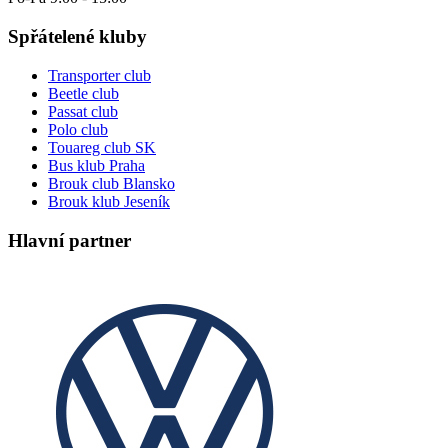
Spřátelené kluby
Transporter club
Beetle club
Passat club
Polo club
Touareg club SK
Bus klub Praha
Brouk club Blansko
Brouk klub Jeseník
Hlavní partner