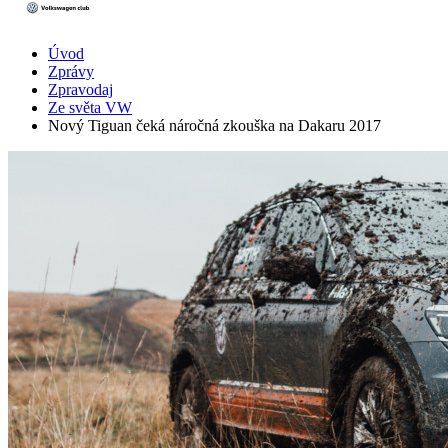
Úvod
Zprávy
Zpravodaj
Ze světa VW
Nový Tiguan čeká náročná zkouška na Dakaru 2017