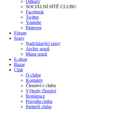
Odkazy
SOCIÁLNÍ SÍTĚ CLUBU
Facebook
Twitter
Youtube
Pinterest
Fórum
Srazy
Nadcházející srazy
Archiv srazů
Mapa srazů
E-shop
Bazar
Club
O clubu
Kontakty
Členství v clubu
Výhody členství
Registrace
Pravidla clubu
Partneři clubu