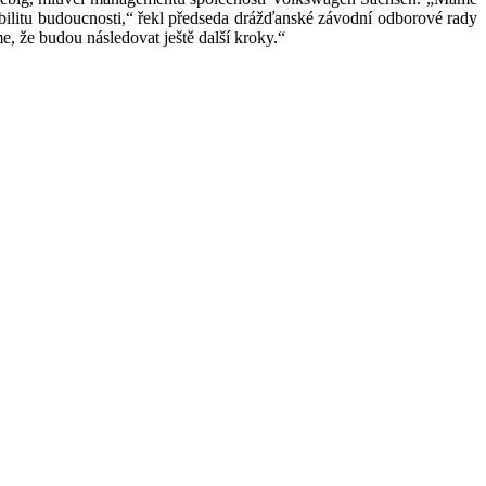
bilitu budoucnosti,“ řekl předseda drážďanské závodní odborové rady
 že budou následovat ještě další kroky.“