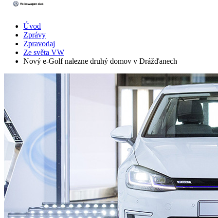
Úvod
Zprávy
Zpravodaj
Ze světa VW
Nový e-Golf nalezne druhý domov v Drážďanech