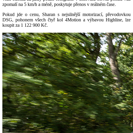
zpomalí na 5 km/h a méně, poskytuje přenos v reálném čase.
Pokud jde o cenu, Sharan s nejsilnější motorizací, převodovkou
DSG, pohonem všech čtyř kol 4Motion a výbavou Highline, lze
koupit za 1 122 900 Kč.