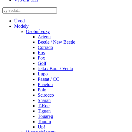
Úvod
Modely
Osobní vozy
Arteon
Beetle / New Beetle
Corrado
Eos
Fox
Golf
Jetta / Bora / Vento
Lupo
Passat / CC
Phaeton
Polo
Scirocco
Sharan
T-Roc
Tiguan
Touareg
Touran
Up!