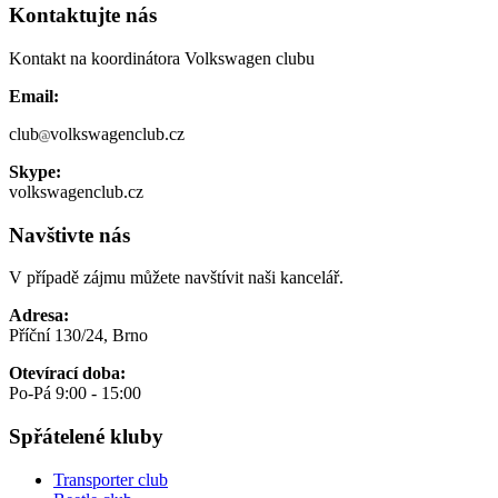
Kontaktujte nás
Kontakt na koordinátora Volkswagen clubu
Email:
club
volkswagenclub.cz
Skype:
volkswagenclub.cz
Navštivte nás
V případě zájmu můžete navštívit naši kancelář.
Adresa:
Příční 130/24, Brno
Otevírací doba:
Po-Pá 9:00 - 15:00
Spřátelené kluby
Transporter club