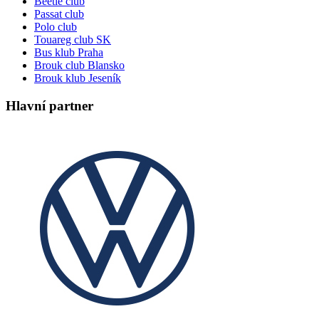
Beetle club
Passat club
Polo club
Touareg club SK
Bus klub Praha
Brouk club Blansko
Brouk klub Jeseník
Hlavní partner