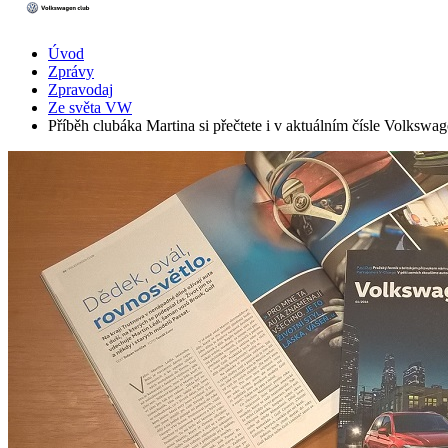
Úvod
Zprávy
Zpravodaj
Ze světa VW
Příběh clubáka Martina si přečtete i v aktuálním čísle Volksw