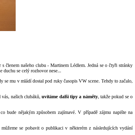
s členem našeho clubu - Martinem Lédlem. Jedná se o čtyři stránky
le duchu se celý rozhovor nese...
dy se mu v mládí dostal pod ruky časopis VW scene. Tehdy to začalo,
 vás, našich clubáků,
uvítáme další tipy a náměty
, takže pokud se o
, co bude nějakým způsobem zajímavé. V případě zájmu napište na
, můžeme se pobavit o publikaci v některém z následujících vydání