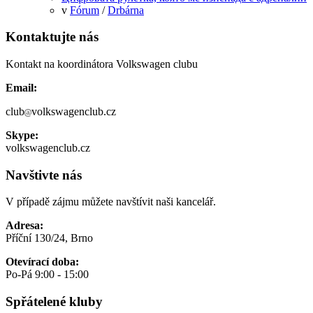
v
Fórum
/
Drbárna
Kontaktujte nás
Kontakt na koordinátora Volkswagen clubu
Email:
club
volkswagenclub.cz
Skype:
volkswagenclub.cz
Navštivte nás
V případě zájmu můžete navštívit naši kancelář.
Adresa:
Příční 130/24, Brno
Otevírací doba:
Po-Pá 9:00 - 15:00
Spřátelené kluby