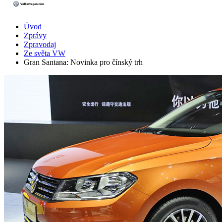
Úvod
Zprávy
Zpravodaj
Ze světa VW
Gran Santana: Novinka pro čínský trh