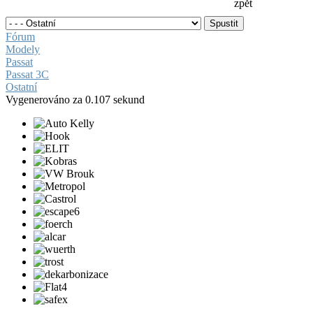
zpět
Fórum
Modely
Passat
Passat 3C
Ostatní
Vygenerováno za 0.107 sekund