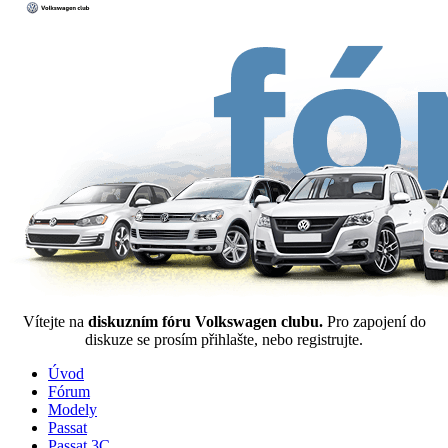
Vítejte na
diskuzním fóru Volkswagen clubu.
Pro zapojení do
diskuze se prosím přihlašte, nebo registrujte.
Úvod
Fórum
Modely
Passat
Passat 3C