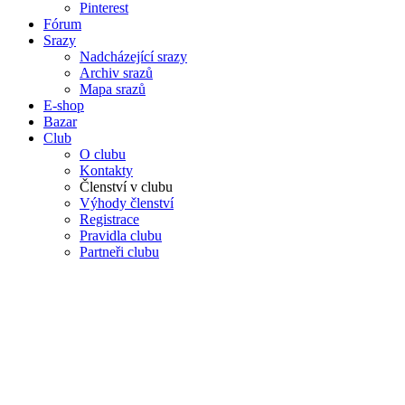
Pinterest
Fórum
Srazy
Nadcházející srazy
Archiv srazů
Mapa srazů
E-shop
Bazar
Club
O clubu
Kontakty
Členství v clubu
Výhody členství
Registrace
Pravidla clubu
Partneři clubu