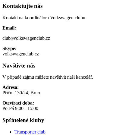
Kontaktujte nás
Kontakt na koordinátora Volkswagen clubu
Email:
club
volkswagenclub.cz
Skype:
volkswagenclub.cz
Navštivte nás
V případě zájmu můžete navštívit naši kancelář.
Adresa:
Příční 130/24, Brno
Otevírací doba:
Po-Pá 9:00 - 15:00
Spřátelené kluby
Transporter club