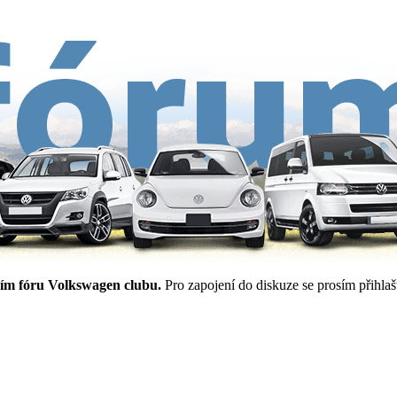
ím fóru Volkswagen clubu.
Pro zapojení do diskuze se prosím přihlašt