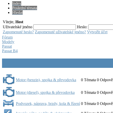
Index
Poslední témata
Hledat
Vítejte,
Host
Uživatelské jméno
Heslo:
Zapomenuté heslo?
Zapomenuté uživatelské jméno?
Vytvořit účet
Fórum
Modely
Passat
Passat B4
Passat B4
Motor (benzin), spojka & převodovka
0
Témata
0
Odpově
Motor (diesel), spojka & převodovka
0
Témata
0
Odpově
Podvozek, náprava, brzdy, kola & řízení
0
Témata
0
Odpově