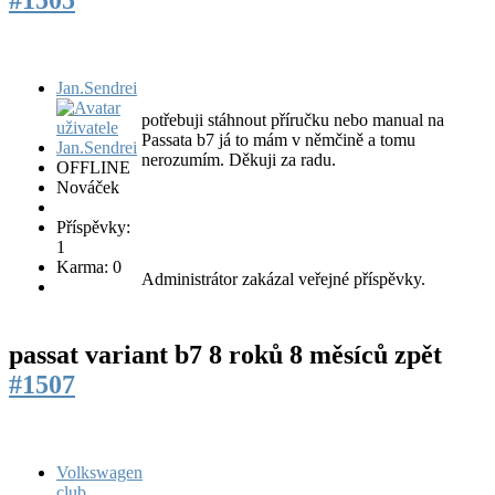
Jan.Sendrei
potřebuji stáhnout příručku nebo manual na
Passata b7 já to mám v němčině a tomu
nerozumím. Děkuji za radu.
OFFLINE
Nováček
Příspěvky:
1
Karma: 0
Administrátor zakázal veřejné příspěvky.
passat variant b7
8 roků 8 měsíců zpět
#1507
Volkswagen
club