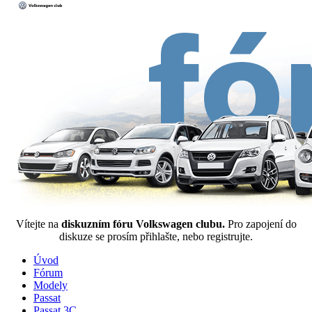
Vítejte na
diskuzním fóru Volkswagen clubu.
Pro zapojení do
diskuze se prosím přihlašte, nebo registrujte.
Úvod
Fórum
Modely
Passat
Passat 3C