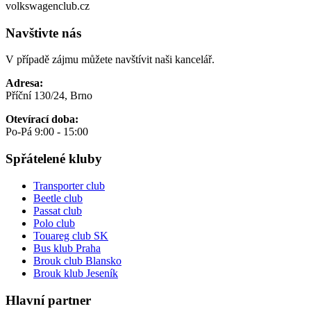
volkswagenclub.cz
Navštivte nás
V případě zájmu můžete navštívit naši kancelář.
Adresa:
Příční 130/24, Brno
Otevírací doba:
Po-Pá 9:00 - 15:00
Spřátelené kluby
Transporter club
Beetle club
Passat club
Polo club
Touareg club SK
Bus klub Praha
Brouk club Blansko
Brouk klub Jeseník
Hlavní partner