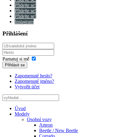
Přidejte se!
Přidejte se!
Přidejte se!
Instagram
Přihlášení
Pamatuj si mě
Přihlásit se
Zapomenuté heslo?
Zapomenuté jméno?
Vytvořit účet
Úvod
Modely
Osobní vozy
Arteon
Beetle / New Beetle
Corrado