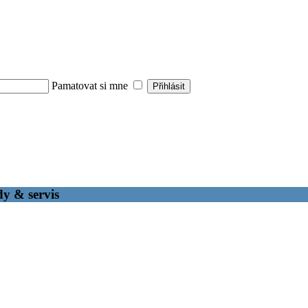
Pamatovat si mne
dy & servis