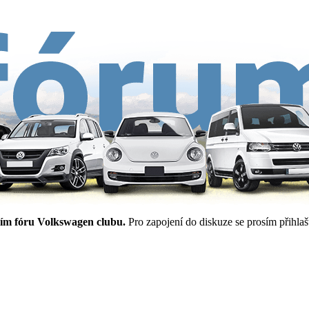
ím fóru Volkswagen clubu.
Pro zapojení do diskuze se prosím přihlašt