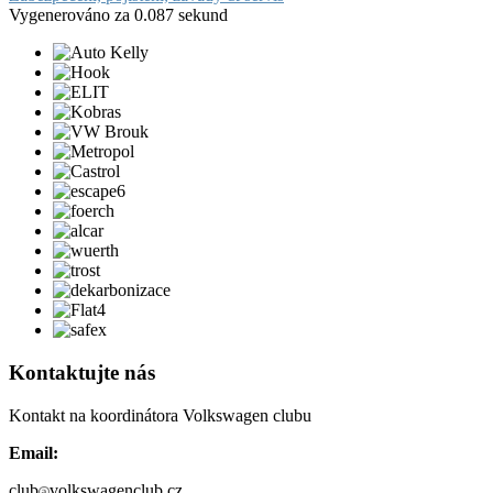
Vygenerováno za 0.087 sekund
Kontaktujte nás
Kontakt na koordinátora Volkswagen clubu
Email:
club
volkswagenclub.cz