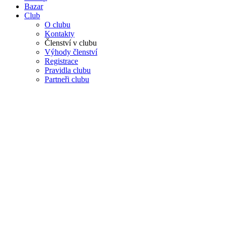
Bazar
Club
O clubu
Kontakty
Členství v clubu
Výhody členství
Registrace
Pravidla clubu
Partneři clubu