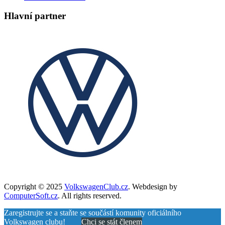
Hlavní partner
Copyright © 2025
VolkswagenClub.cz
. Webdesign by
ComputerSoft.cz
. All rights reserved.
Zaregistrujte se a staňte se součástí komunity oficiálního
Volkswagen clubu!
Chci se stát členem