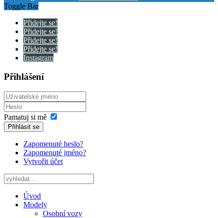
Toggle Bar
Přidejte se!
Přidejte se!
Přidejte se!
Přidejte se!
Instagram
Přihlášení
Pamatuj si mě
Přihlásit se
Zapomenuté heslo?
Zapomenuté jméno?
Vytvořit účet
Úvod
Modely
Osobní vozy