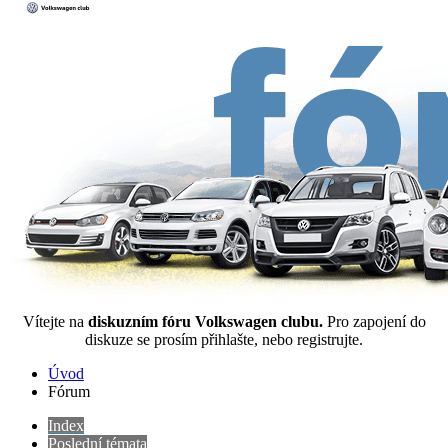
Vítejte na
diskuzním fóru Volkswagen clubu.
Pro zapojení do
diskuze se prosím přihlašte, nebo registrujte.
Úvod
Fórum
Index
Poslední témata