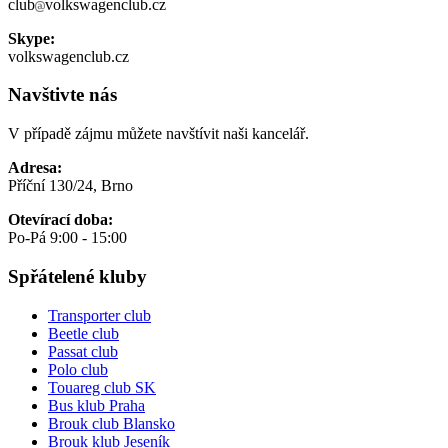
club
volkswagenclub.cz
Skype:
volkswagenclub.cz
Navštivte nás
V případě zájmu můžete navštívit naši kancelář.
Adresa:
Příční 130/24, Brno
Otevírací doba:
Po-Pá 9:00 - 15:00
Spřátelené kluby
Transporter club
Beetle club
Passat club
Polo club
Touareg club SK
Bus klub Praha
Brouk club Blansko
Brouk klub Jeseník