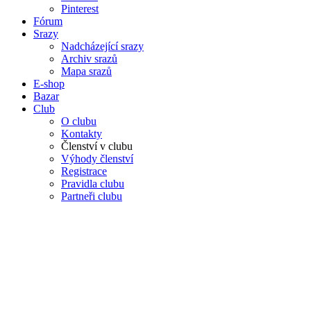
Pinterest
Fórum
Srazy
Nadcházející srazy
Archiv srazů
Mapa srazů
E-shop
Bazar
Club
O clubu
Kontakty
Členství v clubu
Výhody členství
Registrace
Pravidla clubu
Partneři clubu