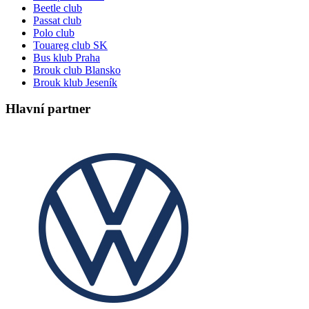
Beetle club
Passat club
Polo club
Touareg club SK
Bus klub Praha
Brouk club Blansko
Brouk klub Jeseník
Hlavní partner