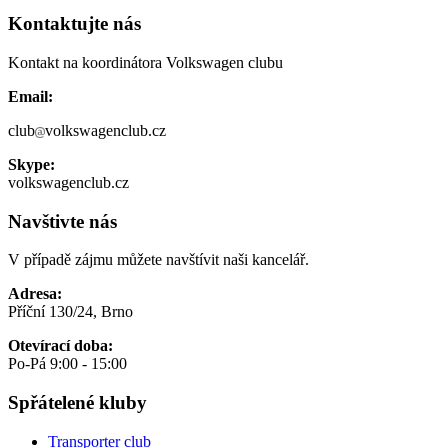
Kontaktujte nás
Kontakt na koordinátora Volkswagen clubu
Email:
club
volkswagenclub.cz
Skype:
volkswagenclub.cz
Navštivte nás
V případě zájmu můžete navštívit naši kancelář.
Adresa:
Příční 130/24, Brno
Otevírací doba:
Po-Pá 9:00 - 15:00
Spřátelené kluby
Transporter club