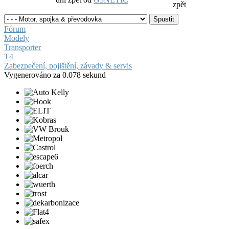
zpět
Fórum
Modely
Transporter
T4
Zabezpečení, pojištění, závady & servis
Vygenerováno za 0.078 sekund