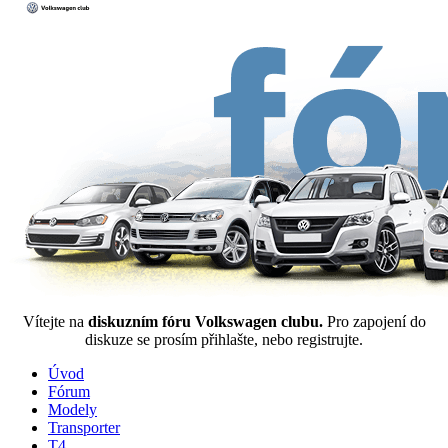
Vítejte na
diskuzním fóru Volkswagen clubu.
Pro zapojení do
diskuze se prosím přihlašte, nebo registrujte.
Úvod
Fórum
Modely
Transporter
T4