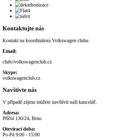
Kontaktujte nás
Kontakt na koordinátora Volkswagen clubu
Email:
club
volkswagenclub.cz
Skype:
volkswagenclub.cz
Navštivte nás
V případě zájmu můžete navštívit naši kancelář.
Adresa:
Příční 130/24, Brno
Otevírací doba:
Po-Pá 9:00 - 15:00