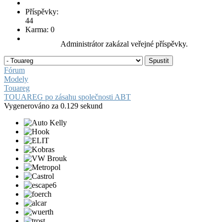
Příspěvky:
44
Karma: 0
Administrátor zakázal veřejné příspěvky.
Fórum
Modely
Touareg
TOUAREG po zásahu společnosti ABT
Vygenerováno za 0.129 sekund