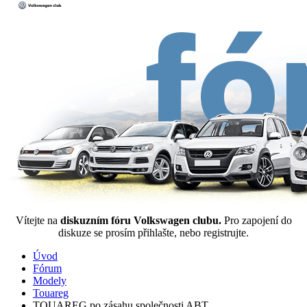
Vítejte na
diskuzním fóru Volkswagen clubu.
Pro zapojení do
diskuze se prosím přihlašte, nebo registrujte.
Úvod
Fórum
Modely
Touareg
TOUAREG po zásahu společnosti ABT