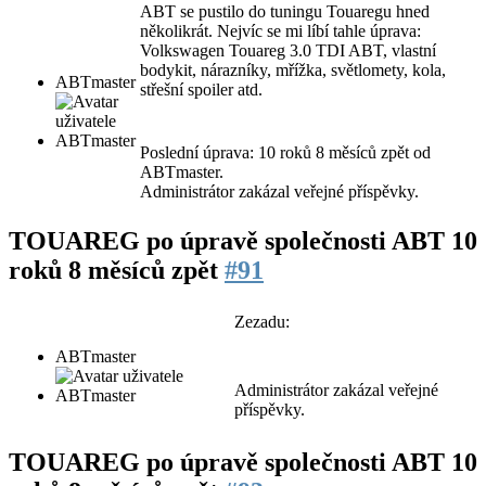
ABT se pustilo do tuningu Touaregu hned
několikrát. Nejvíc se mi líbí tahle úprava:
Volkswagen Touareg 3.0 TDI ABT, vlastní
bodykit, nárazníky, mřížka, světlomety, kola,
ABTmaster
střešní spoiler atd.
Poslední úprava: 10 roků 8 měsíců zpět od
ABTmaster
.
Administrátor zakázal veřejné příspěvky.
TOUAREG po úpravě společnosti ABT
10
roků 8 měsíců zpět
#91
Zezadu:
ABTmaster
Administrátor zakázal veřejné
příspěvky.
TOUAREG po úpravě společnosti ABT
10