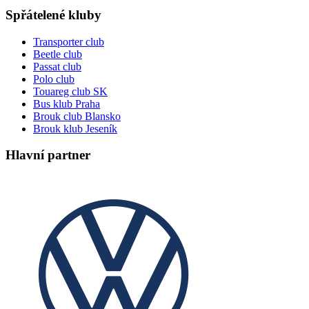
Spřátelené kluby
Transporter club
Beetle club
Passat club
Polo club
Touareg club SK
Bus klub Praha
Brouk club Blansko
Brouk klub Jeseník
Hlavní partner