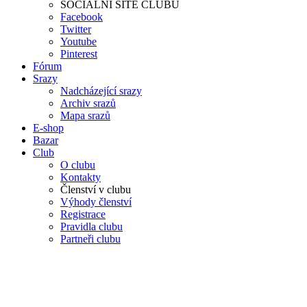
SOCIÁLNÍ SÍTĚ CLUBU
Facebook
Twitter
Youtube
Pinterest
Fórum
Srazy
Nadcházející srazy
Archiv srazů
Mapa srazů
E-shop
Bazar
Club
O clubu
Kontakty
Členství v clubu
Výhody členství
Registrace
Pravidla clubu
Partneři clubu