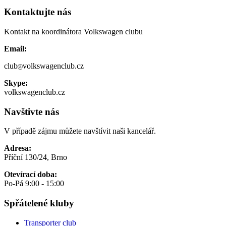
Kontaktujte nás
Kontakt na koordinátora Volkswagen clubu
Email:
club
volkswagenclub.cz
Skype:
volkswagenclub.cz
Navštivte nás
V případě zájmu můžete navštívit naši kancelář.
Adresa:
Příční 130/24, Brno
Otevírací doba:
Po-Pá 9:00 - 15:00
Spřátelené kluby
Transporter club