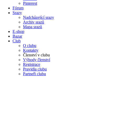
Pinterest
Fórum
Srazy
Nadcházející srazy
Archiv srazů
Mapa srazů
E-shop
Bazar
Club
O clubu
Kontakty
Členství v clubu
Výhody členství
Registrace
Pravidla clubu
Partneři clubu