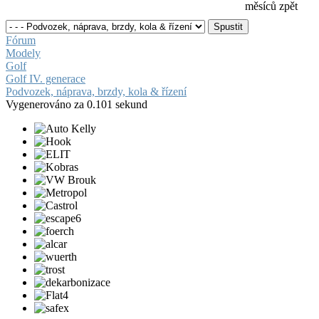
měsíců zpět
Fórum
Modely
Golf
Golf IV. generace
Podvozek, náprava, brzdy, kola & řízení
Vygenerováno za 0.101 sekund