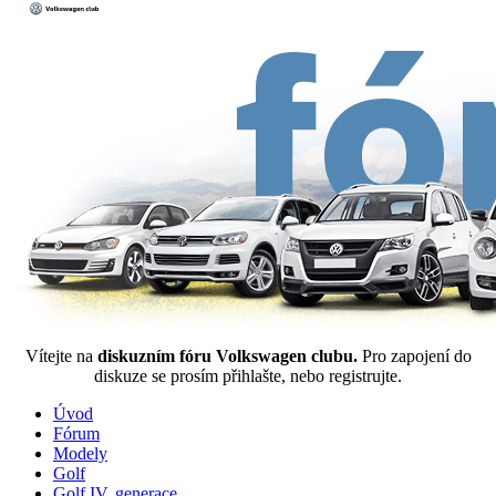
Vítejte na
diskuzním fóru Volkswagen clubu.
Pro zapojení do
diskuze se prosím přihlašte, nebo registrujte.
Úvod
Fórum
Modely
Golf
Golf IV. generace