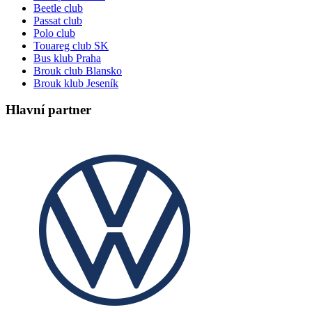
Beetle club
Passat club
Polo club
Touareg club SK
Bus klub Praha
Brouk club Blansko
Brouk klub Jeseník
Hlavní partner