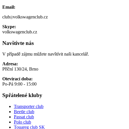
Email:
club
volkswagenclub.cz
Skype:
volkswagenclub.cz
Navštivte nás
V případě zájmu můžete navštívit naši kancelář.
Adresa:
Příční 130/24, Brno
Otevírací doba:
Po-Pá 9:00 - 15:00
Spřátelené kluby
Transporter club
Beetle club
Passat club
Polo club
Touareg club SK