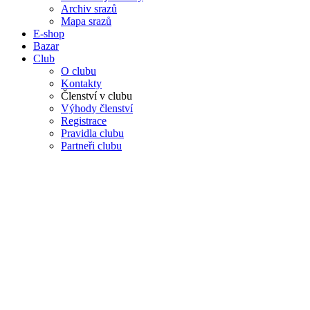
Archiv srazů
Mapa srazů
E-shop
Bazar
Club
O clubu
Kontakty
Členství v clubu
Výhody členství
Registrace
Pravidla clubu
Partneři clubu