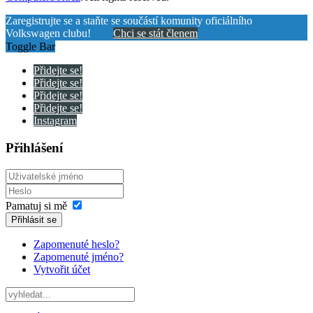
Zaregistrujte se a staňte se součástí komunity oficiálního
Volkswagen clubu!
Chci se stát členem
Toggle Bar
Přidejte se!
Přidejte se!
Přidejte se!
Přidejte se!
Instagram
Přihlášení
Pamatuj si mě
Přihlásit se
Zapomenuté heslo?
Zapomenuté jméno?
Vytvořit účet