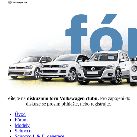
Vítejte na
diskuzním fóru Volkswagen clubu.
Pro zapojení do
diskuze se prosím přihlašte, nebo registrujte.
Úvod
Fórum
Modely
Scirocco
Scirocco I. & II. generace