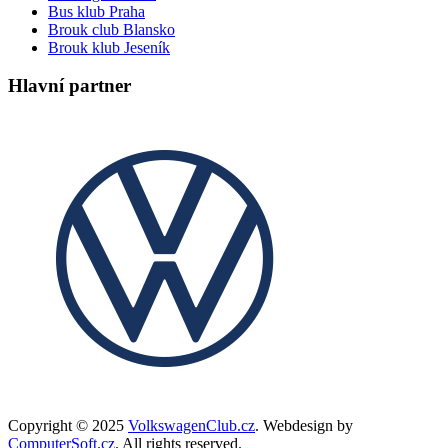
Bus klub Praha
Brouk club Blansko
Brouk klub Jeseník
Hlavní partner
Copyright © 2025
VolkswagenClub.cz
. Webdesign by
ComputerSoft.cz
. All rights reserved.