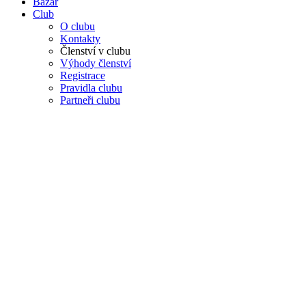
Bazar
Club
O clubu
Kontakty
Členství v clubu
Výhody členství
Registrace
Pravidla clubu
Partneři clubu