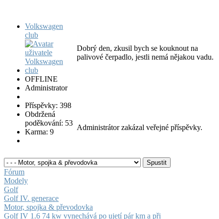
Volkswagen
club
Dobrý den, zkusil bych se kouknout na
palivové čerpadlo, jestli nemá nějakou vadu.
OFFLINE
Administrator
Příspěvky: 398
Obdržená
poděkování: 53
Administrátor zakázal veřejné příspěvky.
Karma: 9
Fórum
Modely
Golf
Golf IV. generace
Motor, spojka & převodovka
Golf IV 1.6 74 kw vynechává po ujetí pár km a při