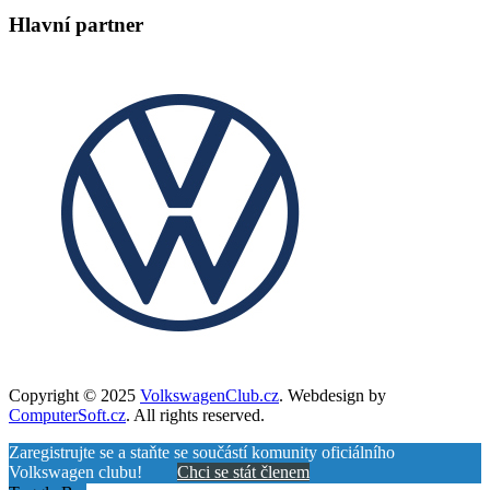
Hlavní partner
Copyright © 2025
VolkswagenClub.cz
. Webdesign by
ComputerSoft.cz
. All rights reserved.
Zaregistrujte se a staňte se součástí komunity oficiálního
Volkswagen clubu!
Chci se stát členem