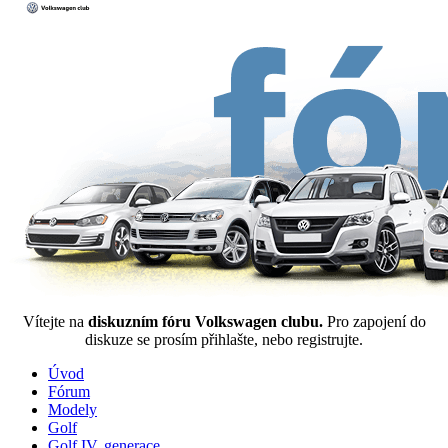
Vítejte na
diskuzním fóru Volkswagen clubu.
Pro zapojení do
diskuze se prosím přihlašte, nebo registrujte.
Úvod
Fórum
Modely
Golf
Golf IV. generace