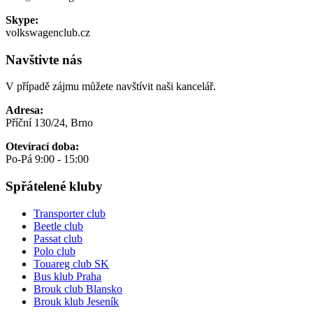
Skype:
volkswagenclub.cz
Navštivte nás
V případě zájmu můžete navštívit naši kancelář.
Adresa:
Příční 130/24, Brno
Otevírací doba:
Po-Pá 9:00 - 15:00
Spřátelené kluby
Transporter club
Beetle club
Passat club
Polo club
Touareg club SK
Bus klub Praha
Brouk club Blansko
Brouk klub Jeseník