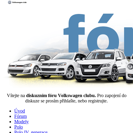
Vítejte na
diskuzním fóru Volkswagen clubu.
Pro zapojení do
diskuze se prosím přihlašte, nebo registrujte.
Úvod
Fórum
Modely
Polo
Polo IV. generace