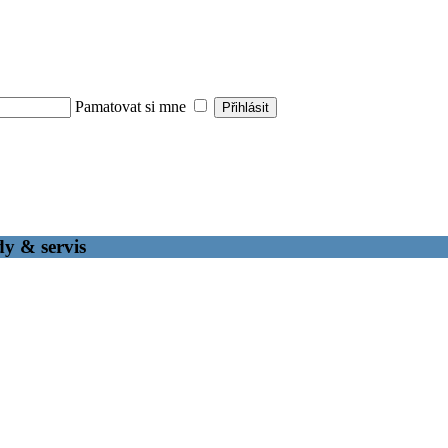
Pamatovat si mne
dy & servis