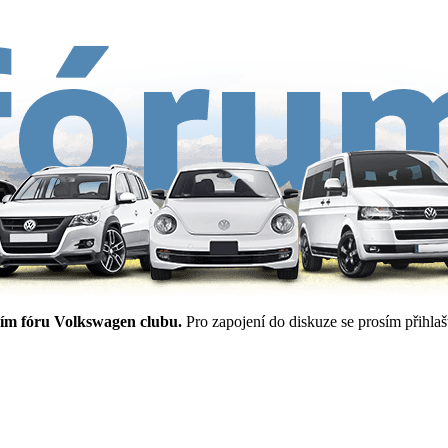
ím fóru Volkswagen clubu.
Pro zapojení do diskuze se prosím přihlašt