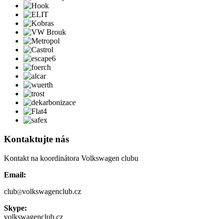
Kontaktujte nás
Kontakt na koordinátora Volkswagen clubu
Email:
club
volkswagenclub.cz
Skype:
volkswagenclub.cz