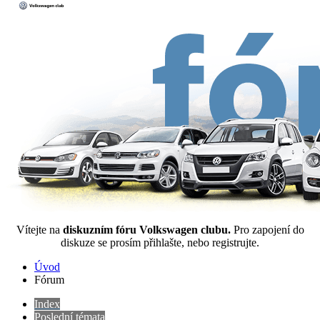
Vítejte na
diskuzním fóru Volkswagen clubu.
Pro zapojení do
diskuze se prosím přihlašte, nebo registrujte.
Úvod
Fórum
Index
Poslední témata