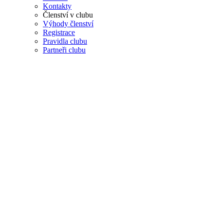
Kontakty
Členství v clubu
Výhody členství
Registrace
Pravidla clubu
Partneři clubu