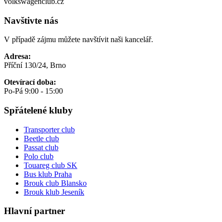
volkswagenclub.cz
Navštivte nás
V případě zájmu můžete navštívit naši kancelář.
Adresa:
Příční 130/24, Brno
Otevírací doba:
Po-Pá 9:00 - 15:00
Spřátelené kluby
Transporter club
Beetle club
Passat club
Polo club
Touareg club SK
Bus klub Praha
Brouk club Blansko
Brouk klub Jeseník
Hlavní partner