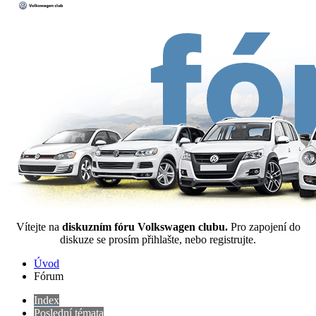
Vítejte na
diskuzním fóru Volkswagen clubu.
Pro zapojení do
diskuze se prosím přihlašte, nebo registrujte.
Úvod
Fórum
Index
Poslední témata