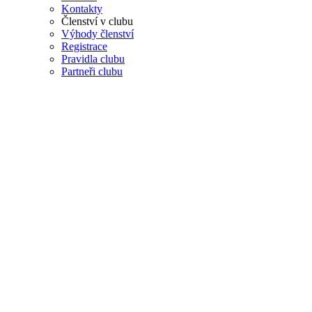
Kontakty
Členství v clubu
Výhody členství
Registrace
Pravidla clubu
Partneři clubu