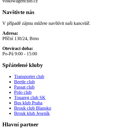
volkswagenclub.cz
Navštivte nás
V případě zájmu můžete navštívit naši kancelář.
Adresa:
Příční 130/24, Brno
Otevírací doba:
Po-Pá 9:00 - 15:00
Spřátelené kluby
Transporter club
Beetle club
Passat club
Polo club
Touareg club SK
Bus klub Praha
Brouk club Blansko
Brouk klub Jeseník
Hlavní partner