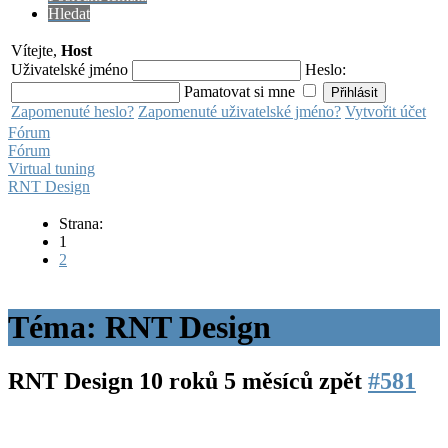
Hledat
Vítejte,
Host
Uživatelské jméno
Heslo:
Pamatovat si mne
Zapomenuté heslo?
Zapomenuté uživatelské jméno?
Vytvořit účet
Fórum
Fórum
Virtual tuning
RNT Design
Strana:
1
2
Téma: RNT Design
RNT Design
10 roků 5 měsíců zpět
#581