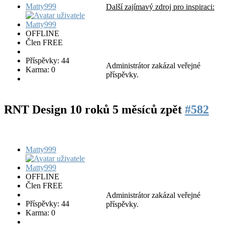
Matty999
Další zajímavý zdroj pro inspiraci:
OFFLINE
Člen FREE
Příspěvky: 44
Administrátor zakázal veřejné
Karma: 0
příspěvky.
RNT Design
10 roků 5 měsíců zpět
#582
Matty999
OFFLINE
Člen FREE
Administrátor zakázal veřejné
Příspěvky: 44
příspěvky.
Karma: 0