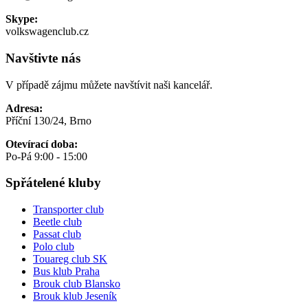
Skype:
volkswagenclub.cz
Navštivte nás
V případě zájmu můžete navštívit naši kancelář.
Adresa:
Příční 130/24, Brno
Otevírací doba:
Po-Pá 9:00 - 15:00
Spřátelené kluby
Transporter club
Beetle club
Passat club
Polo club
Touareg club SK
Bus klub Praha
Brouk club Blansko
Brouk klub Jeseník