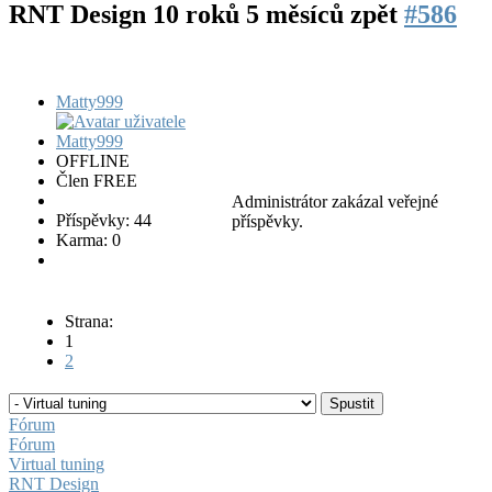
RNT Design
10 roků 5 měsíců zpět
#586
Matty999
OFFLINE
Člen FREE
Administrátor zakázal veřejné
Příspěvky: 44
příspěvky.
Karma: 0
Strana:
1
2
Fórum
Fórum
Virtual tuning
RNT Design