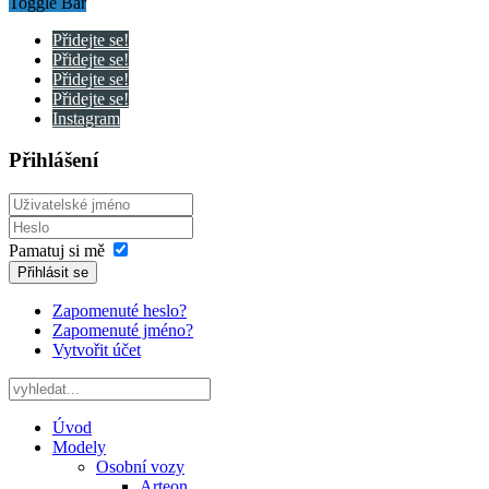
Toggle Bar
Přidejte se!
Přidejte se!
Přidejte se!
Přidejte se!
Instagram
Přihlášení
Pamatuj si mě
Přihlásit se
Zapomenuté heslo?
Zapomenuté jméno?
Vytvořit účet
Úvod
Modely
Osobní vozy
Arteon