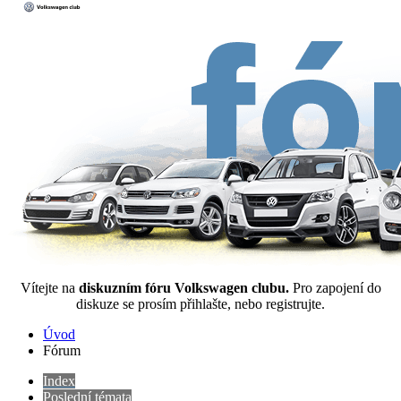
Vítejte na
diskuzním fóru Volkswagen clubu.
Pro zapojení do
diskuze se prosím přihlašte, nebo registrujte.
Úvod
Fórum
Index
Poslední témata