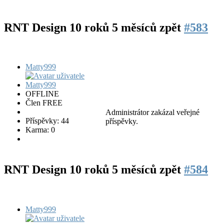
RNT Design
10 roků 5 měsíců zpět
#583
Matty999
OFFLINE
Člen FREE
Administrátor zakázal veřejné
Příspěvky: 44
příspěvky.
Karma: 0
RNT Design
10 roků 5 měsíců zpět
#584
Matty999