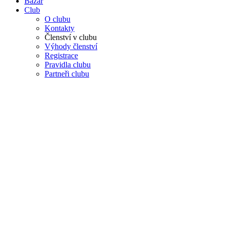
Bazar
Club
O clubu
Kontakty
Členství v clubu
Výhody členství
Registrace
Pravidla clubu
Partneři clubu