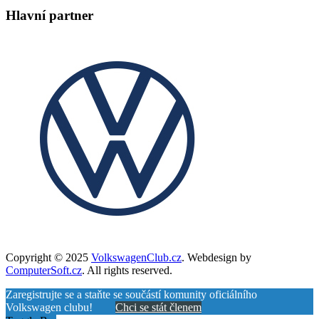
Hlavní partner
Copyright © 2025
VolkswagenClub.cz
. Webdesign by
ComputerSoft.cz
. All rights reserved.
Zaregistrujte se a staňte se součástí komunity oficiálního
Volkswagen clubu!
Chci se stát členem