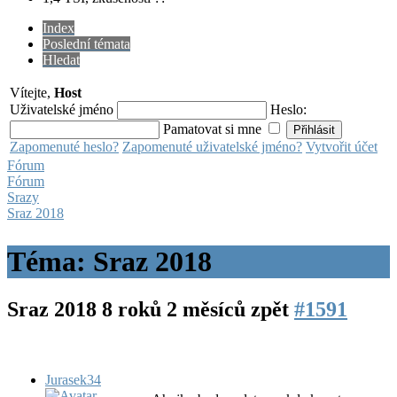
Index
Poslední témata
Hledat
Vítejte,
Host
Uživatelské jméno
Heslo:
Pamatovat si mne
Zapomenuté heslo?
Zapomenuté uživatelské jméno?
Vytvořit účet
Fórum
Fórum
Srazy
Sraz 2018
Téma: Sraz 2018
Sraz 2018
8 roků 2 měsíců zpět
#1591
Jurasek34