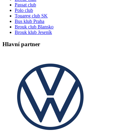
Passat club
Polo club
Touareg club SK
Bus klub Praha
Brouk club Blansko
Brouk klub Jeseník
Hlavní partner