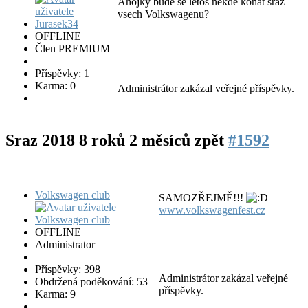
Ahojky bude se letos nekde konat sraz
vsech Volkswagenu?
OFFLINE
Člen PREMIUM
Příspěvky: 1
Karma: 0
Administrátor zakázal veřejné příspěvky.
Sraz 2018
8 roků 2 měsíců zpět
#1592
Volkswagen club
SAMOZŘEJMĚ!!!
www.volkswagenfest.cz
OFFLINE
Administrator
Příspěvky: 398
Administrátor zakázal veřejné
Obdržená poděkování: 53
příspěvky.
Karma: 9