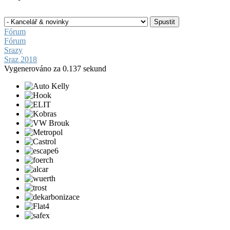
Fórum
Fórum
Srazy
Sraz 2018
Vygenerováno za 0.137 sekund