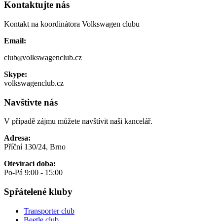
Kontaktujte nás
Kontakt na koordinátora Volkswagen clubu
Email:
club
volkswagenclub.cz
Skype:
volkswagenclub.cz
Navštivte nás
V případě zájmu můžete navštívit naši kancelář.
Adresa:
Příční 130/24, Brno
Otevírací doba:
Po-Pá 9:00 - 15:00
Spřátelené kluby
Transporter club
Beetle club