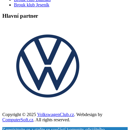
Brouk klub Jeseník
Hlavní partner
Copyright © 2025
VolkswagenClub.cz
. Webdesign by
ComputerSoft.cz
. All rights reserved.
Zaregistrujte se a staňte se součástí komunity oficiálního