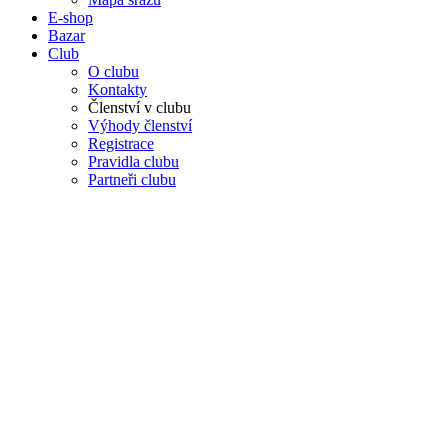
E-shop
Bazar
Club
O clubu
Kontakty
Členství v clubu
Výhody členství
Registrace
Pravidla clubu
Partneři clubu