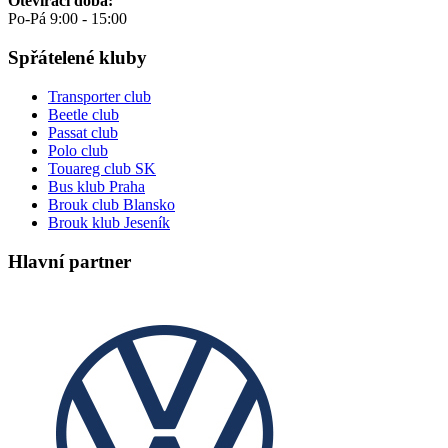
Otevírací doba:
Po-Pá 9:00 - 15:00
Spřátelené kluby
Transporter club
Beetle club
Passat club
Polo club
Touareg club SK
Bus klub Praha
Brouk club Blansko
Brouk klub Jeseník
Hlavní partner