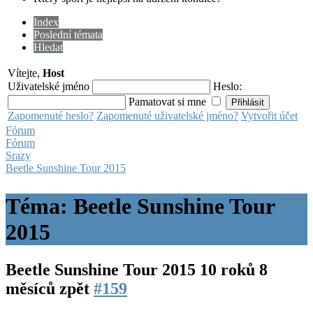
Index
Poslední témata
Hledat
Vítejte,
Host
Uživatelské jméno
Heslo:
Pamatovat si mne
Zapomenuté heslo?
Zapomenuté uživatelské jméno?
Vytvořit účet
Fórum
Fórum
Srazy
Beetle Sunshine Tour 2015
Téma: Beetle Sunshine Tour
2015
Beetle Sunshine Tour 2015
10 roků 8
měsíců zpět
#159