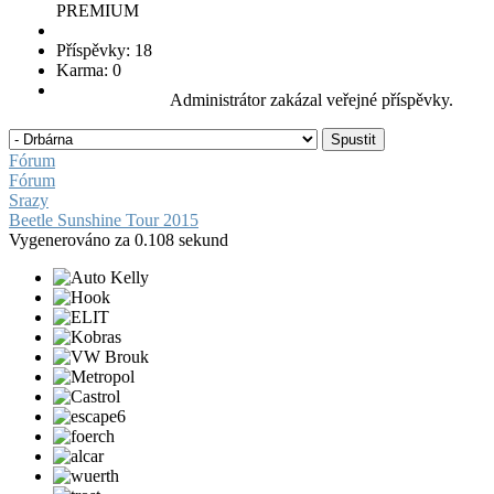
PREMIUM
Příspěvky: 18
Karma: 0
Administrátor zakázal veřejné příspěvky.
Fórum
Fórum
Srazy
Beetle Sunshine Tour 2015
Vygenerováno za 0.108 sekund