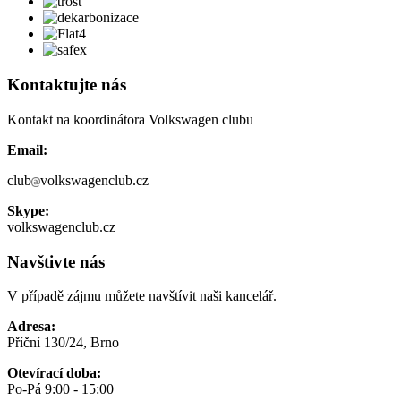
Kontaktujte nás
Kontakt na koordinátora Volkswagen clubu
Email:
club
volkswagenclub.cz
Skype:
volkswagenclub.cz
Navštivte nás
V případě zájmu můžete navštívit naši kancelář.
Adresa:
Příční 130/24, Brno
Otevírací doba:
Po-Pá 9:00 - 15:00