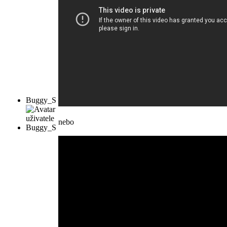
Buggy_S
nebo