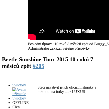
Poslední úprava: 10 roků 8 měsíců zpět od
Buggy_S
Administrátor zakázal veřejné příspěvky.
Beetle Sunshine Tour 2015
10 roků 7
měsíců zpět
#205
vwictory
Stačí navštívit jejich oficiální stránky a
mrknout na fotky ---> LUXUS
OFFLINE
Člen