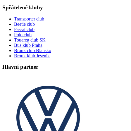
Spřátelené kluby
Transporter club
Beetle club
Passat club
Polo club
Touareg club SK
Bus klub Praha
Brouk club Blansko
Brouk klub Jeseník
Hlavní partner