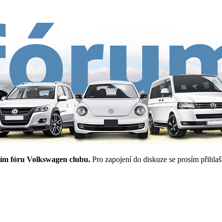
ím fóru Volkswagen clubu.
Pro zapojení do diskuze se prosím přihlašt