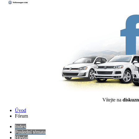
Vítejte na
diskuzn
Úvod
Fórum
Index
Poslední témata
Hledat