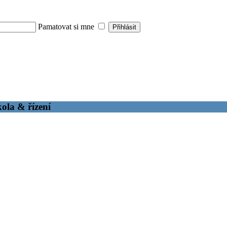
Pamatovat si mne
ola & řízení