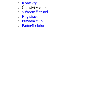
Kontakty
Členství v clubu
Výhody členství
Registrace
Pravidla clubu
Partneři clubu