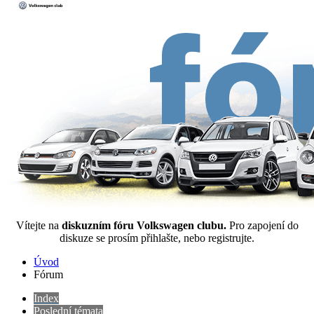
Vítejte na
diskuzním fóru Volkswagen clubu.
Pro zapojení do
diskuze se prosím přihlašte, nebo registrujte.
Úvod
Fórum
Index
Poslední témata