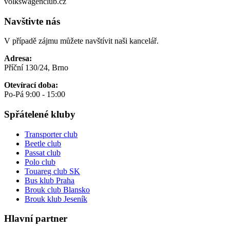
volkswagenclub.cz
Navštivte nás
V případě zájmu můžete navštívit naši kancelář.
Adresa:
Příční 130/24, Brno
Otevírací doba:
Po-Pá 9:00 - 15:00
Spřátelené kluby
Transporter club
Beetle club
Passat club
Polo club
Touareg club SK
Bus klub Praha
Brouk club Blansko
Brouk klub Jeseník
Hlavní partner