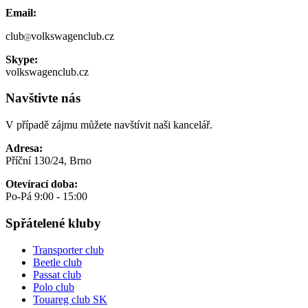
Email:
club
volkswagenclub.cz
Skype:
volkswagenclub.cz
Navštivte nás
V případě zájmu můžete navštívit naši kancelář.
Adresa:
Příční 130/24, Brno
Otevírací doba:
Po-Pá 9:00 - 15:00
Spřátelené kluby
Transporter club
Beetle club
Passat club
Polo club
Touareg club SK