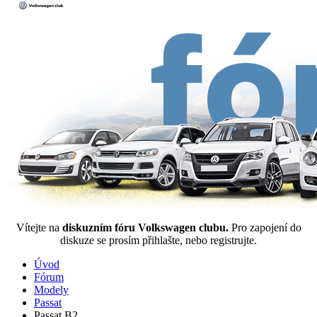
Vítejte na
diskuzním fóru Volkswagen clubu.
Pro zapojení do
diskuze se prosím přihlašte, nebo registrujte.
Úvod
Fórum
Modely
Passat
Passat B2