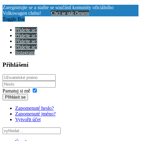
Zaregistrujte se a staňte se součástí komunity oficiálního
Volkswagen clubu!
Chci se stát členem
Toggle Bar
Přidejte se!
Přidejte se!
Přidejte se!
Přidejte se!
Instagram
Přihlášení
Pamatuj si mě
Přihlásit se
Zapomenuté heslo?
Zapomenuté jméno?
Vytvořit účet