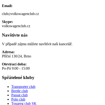
Email:
club
volkswagenclub.cz
Skype:
volkswagenclub.cz
Navštivte nás
V případě zájmu můžete navštívit naši kancelář.
Adresa:
Příční 130/24, Brno
Otevírací doba:
Po-Pá 9:00 - 15:00
Spřátelené kluby
Transporter club
Beetle club
Passat club
Polo club
Touareg club SK