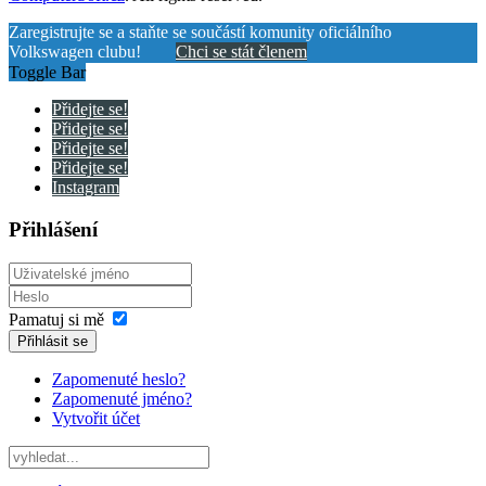
Zaregistrujte se a staňte se součástí komunity oficiálního
Volkswagen clubu!
Chci se stát členem
Toggle Bar
Přidejte se!
Přidejte se!
Přidejte se!
Přidejte se!
Instagram
Přihlášení
Pamatuj si mě
Přihlásit se
Zapomenuté heslo?
Zapomenuté jméno?
Vytvořit účet