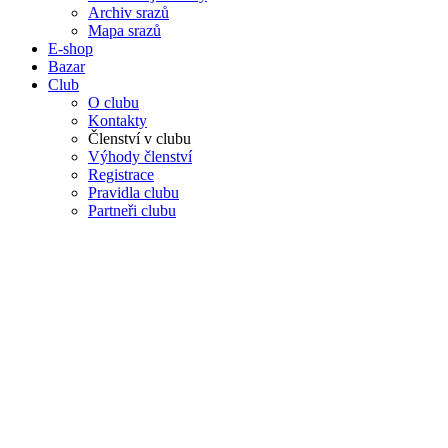
Archiv srazů
Mapa srazů
E-shop
Bazar
Club
O clubu
Kontakty
Členství v clubu
Výhody členství
Registrace
Pravidla clubu
Partneři clubu