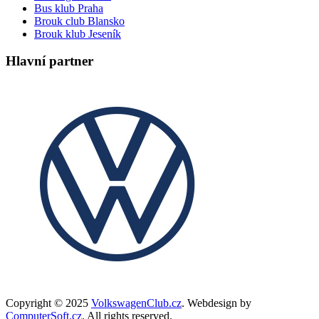
Bus klub Praha
Brouk club Blansko
Brouk klub Jeseník
Hlavní partner
Copyright © 2025
VolkswagenClub.cz
. Webdesign by
ComputerSoft.cz
. All rights reserved.