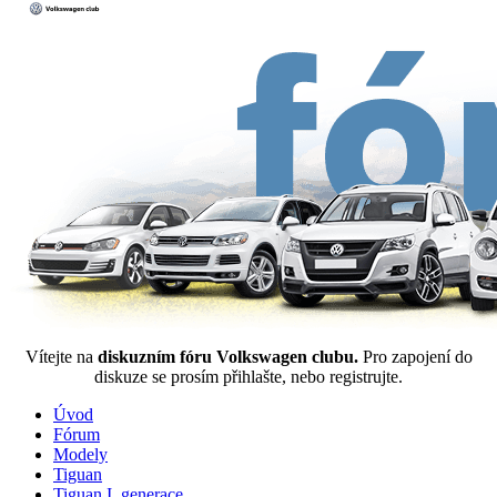
Vítejte na
diskuzním fóru Volkswagen clubu.
Pro zapojení do
diskuze se prosím přihlašte, nebo registrujte.
Úvod
Fórum
Modely
Tiguan
Tiguan I. generace