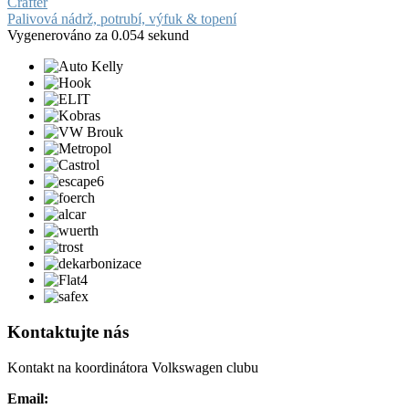
Crafter
Palivová nádrž, potrubí, výfuk & topení
Vygenerováno za 0.054 sekund
Kontaktujte nás
Kontakt na koordinátora Volkswagen clubu
Email: