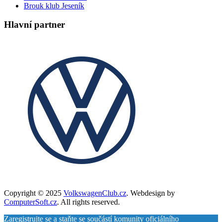
Brouk klub Jeseník
Hlavní partner
Copyright © 2025
VolkswagenClub.cz
. Webdesign by
ComputerSoft.cz
. All rights reserved.
Zaregistrujte se a staňte se součástí komunity oficiálního