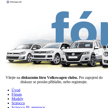
Vítejte na
diskuzním fóru Volkswagen clubu.
Pro zapojení do
diskuze se prosím přihlašte, nebo registrujte.
Úvod
Fórum
Modely
Scirocco
Scirocco III. generace