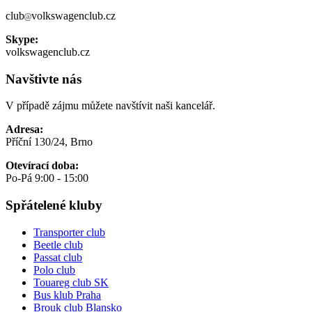
club
volkswagenclub.cz
Skype:
volkswagenclub.cz
Navštivte nás
V případě zájmu můžete navštívit naši kancelář.
Adresa:
Příční 130/24, Brno
Otevírací doba:
Po-Pá 9:00 - 15:00
Spřátelené kluby
Transporter club
Beetle club
Passat club
Polo club
Touareg club SK
Bus klub Praha
Brouk club Blansko