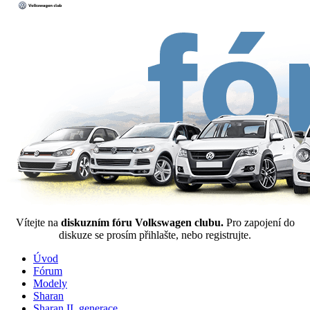
Vítejte na
diskuzním fóru Volkswagen clubu.
Pro zapojení do
diskuze se prosím přihlašte, nebo registrujte.
Úvod
Fórum
Modely
Sharan
Sharan II. generace