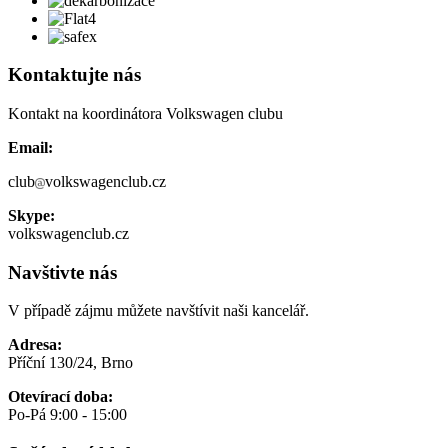
Kontaktujte nás
Kontakt na koordinátora Volkswagen clubu
Email:
club
volkswagenclub.cz
Skype:
volkswagenclub.cz
Navštivte nás
V případě zájmu můžete navštívit naši kancelář.
Adresa:
Příční 130/24, Brno
Otevírací doba:
Po-Pá 9:00 - 15:00