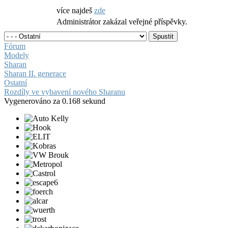
více najdeš
zde
Administrátor zakázal veřejné příspěvky.
Fórum
Modely
Sharan
Sharan II. generace
Ostatní
Rozdíly ve vybavení nového Sharanu
Vygenerováno za 0.168 sekund