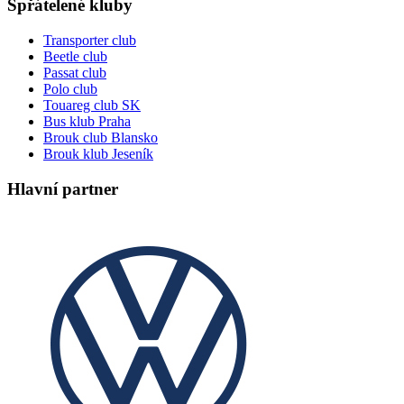
Spřátelené kluby
Transporter club
Beetle club
Passat club
Polo club
Touareg club SK
Bus klub Praha
Brouk club Blansko
Brouk klub Jeseník
Hlavní partner