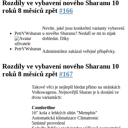
Rozdíly ve vybavení nového Sharanu
10
roků 8 měsíců zpět
#166
Nevíte, jaké jsou konkrétní varianty vybavení
PetrVWsharan
u nového Sharanu? Nedaří se mi to nijak
dohledat. Díky
Administrátor zakázal veřejné příspěvky.
Rozdíly ve vybavení nového Sharanu
10
roků 8 měsíců zpět
#167
Takové věci je nejlepší hledat přímo na stránkách
Volkswagenu. Nejnovější Sharan je k dostání ve
dvou variantách:
Comfortline
16" kola z lehkých slitin "Memphis"
Automatická klimatizace Climatronic
5místné provedení