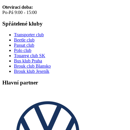
Otevírací doba:
Po-Pá 9:00 - 15:00
Spřátelené kluby
Transporter club
Beetle club
Passat club
Polo club
Touareg club SK
Bus klub Praha
Brouk club Blansko
Brouk klub Jeseník
Hlavní partner