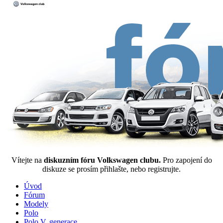
Vítejte na
diskuzním fóru Volkswagen clubu.
Pro zapojení do
diskuze se prosím přihlašte, nebo registrujte.
Úvod
Fórum
Modely
Polo
Polo V. generace